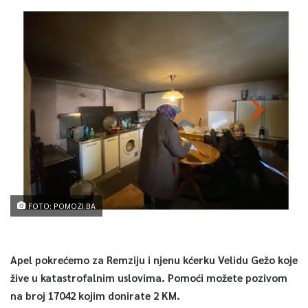
FOTO: POMOZI.BA
Apel pokrećemo za Remziju i njenu kćerku Velidu Gežo koje
žive u katastrofalnim uslovima. Pomoći možete pozivom
na broj 17042 kojim donirate 2 KM.