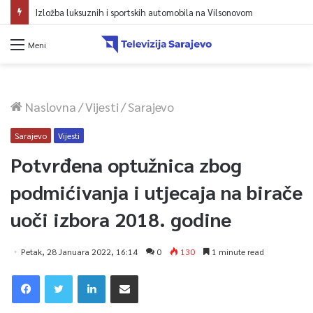
Izložba luksuznih i sportskih automobila na Vilsonovom
Meni
Naslovna
/
Vijesti
/
Sarajevo
Sarajevo
Vijesti
Potvrđena optužnica zbog
podmićivanja i utjecaja na birače
uoči izbora 2018. godine
Petak, 28 Januara 2022, 16:14
0
130
1 minute read