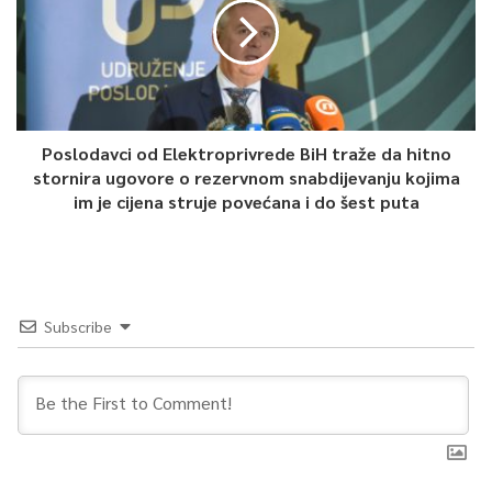
Poslodavci od Elektroprivrede BiH traže da hitno
stornira ugovore o rezervnom snabdijevanju kojima
im je cijena struje povećana i do šest puta
Subscribe