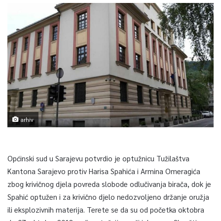
arhiv
Općinski sud u Sarajevu potvrdio je optužnicu Tužilaštva
Kantona Sarajevo protiv Harisa Spahića i Armina Omeragića
zbog krivičnog djela povreda slobode odlučivanja birača, dok je
Spahić optužen i za krivično djelo nedozvoljeno držanje oružja
ili eksplozivnih materija. Terete se da su od početka oktobra