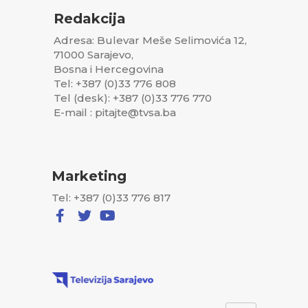
Redakcija
Adresa: Bulevar Meše Selimovića 12,
71000 Sarajevo,
Bosna i Hercegovina
Tel: +387 (0)33 776 808
Tel (desk): +387 (0)33 776 770
E-mail : pitajte@tvsa.ba
Marketing
Tel: +387 (0)33 776 817