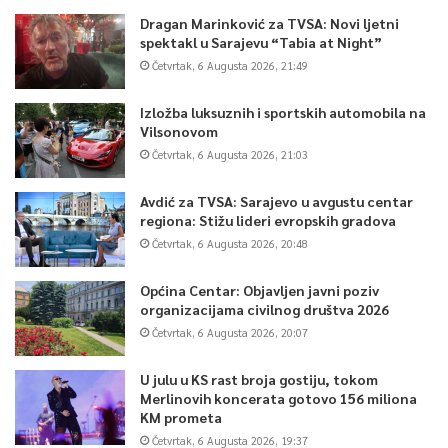
Dragan Marinković za TVSA: Novi ljetni
spektakl u Sarajevu “Tabia at Night”
Četvrtak, 6 Augusta 2026, 21:49
Izložba luksuznih i sportskih automobila na
Vilsonovom
Četvrtak, 6 Augusta 2026, 21:03
Avdić za TVSA: Sarajevo u avgustu centar
regiona: Stižu lideri evropskih gradova
Četvrtak, 6 Augusta 2026, 20:48
Općina Centar: Objavljen javni poziv
organizacijama civilnog društva 2026
Četvrtak, 6 Augusta 2026, 20:07
U julu u KS rast broja gostiju, tokom
Merlinovih koncerata gotovo 156 miliona
KM prometa
Četvrtak, 6 Augusta 2026, 19:37