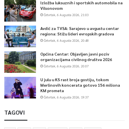
Izložba luksuznih i sportskih automobila na
Vilsonovom
Četvrtak, 6 Augusta 2026, 21:03
Avdić za TVSA: Sarajevo u avgustu centar
regiona: Stižu lideri evropskih gradova
Četvrtak, 6 Augusta 2026, 20:48
Općina Centar: Objavljen javni poziv
organizacijama civilnog društva 2026
Četvrtak, 6 Augusta 2026, 20:07
U julu u KS rast broja gostiju, tokom
Merlinovih koncerata gotovo 156 miliona
KM prometa
Četvrtak, 6 Augusta 2026, 19:37
TAGOVI