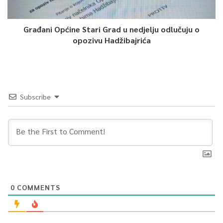
Građani Općine Stari Grad u nedjelju odlučuju o
opozivu Hadžibajrića
Subscribe
0
COMMENTS