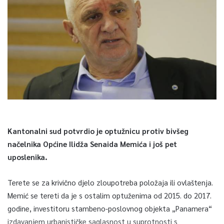
Kantonalni sud potvrdio je optužnicu protiv bivšeg
načelnika Općine Ilidža Senaida Memića i još pet
uposlenika.
Terete se za krivično djelo zloupotreba položaja ili ovlaštenja.
Memić se tereti da je s ostalim optuženima od 2015. do 2017.
godine, investitoru stambeno-poslovnog objekta „Panamera“
izdavanjem urbanističke saglasnost u suprotnosti s