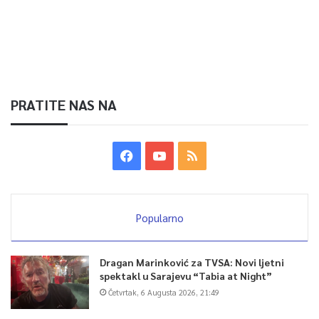
PRATITE NAS NA
Popularno
Dragan Marinković za TVSA: Novi ljetni
spektakl u Sarajevu “Tabia at Night”
Četvrtak, 6 Augusta 2026, 21:49