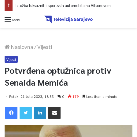
Izložba luksuznih i sportskih automobila na Vilsonovom
Meni
Naslovna
/
Vijesti
Vijesti
Potvrđena optužnica protiv
Senaida Memića
Petak, 21 Jula 2023, 18:33
0
179
Less than a minute