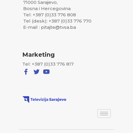
71000 Sarajevo,
Bosna i Hercegovina
Tel: +387 (0)33 776 808
Tel (desk): +387 (0)33 776 770
E-mail : pitajte@tvsa.ba
Marketing
Tel: +387 (0)33 776 817