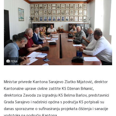
FENA
Ministar privrede Kantona Sarajevo Zlatko Mijatović, direktor
Kantonalne uprave civilne zaštite KS Dženan Brkanić,
direktorica Zavoda za izgradnju KS Belma Barlov, predstavnici
Grada Sarajevo i načelnici općina s područja KS potpisali su
danas sporazume o sufinasiranju projekata čišćenja i sanacije
vodotoka na području Kantona.