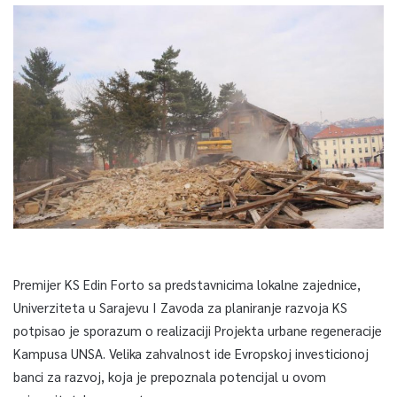
Premijer KS Edin Forto sa predstavnicima lokalne zajednice,
Univerziteta u Sarajevu I Zavoda za planiranje razvoja KS
potpisao je sporazum o realizaciji Projekta urbane regeneracije
Kampusa UNSA. Velika zahvalnost ide Evropskoj investicionoj
banci za razvoj, koja je prepoznala potencijal u ovom