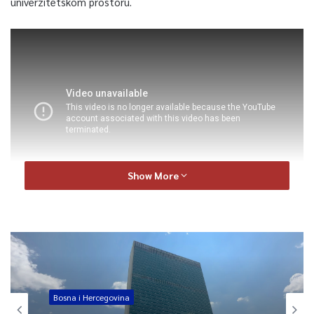
univerzitetskom prostoru.
Show More
5
Article Rating
Bosna i Hercegovina