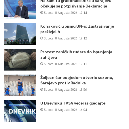
Na Samitu gradonačelnika u Sarajevu
očekuje se potpisivanje Deklaracije
Subota, 8 Augusta 2026, 19:14
Konaković u pismu UN-u: Zastrašivanje
preživjelih
Subota, 8 Augusta 2026, 19:12
Protest zeničkih rudara do ispunjenja
zahtjeva
Subota, 8 Augusta 2026, 19:11
Željezničar pobjedom otvorio sezonu,
Sarajevo protiv Radnika
Subota, 8 Augusta 2026, 18:56
U Dnevniku TVSA večeras gledajte
Subota, 8 Augusta 2026, 16:04