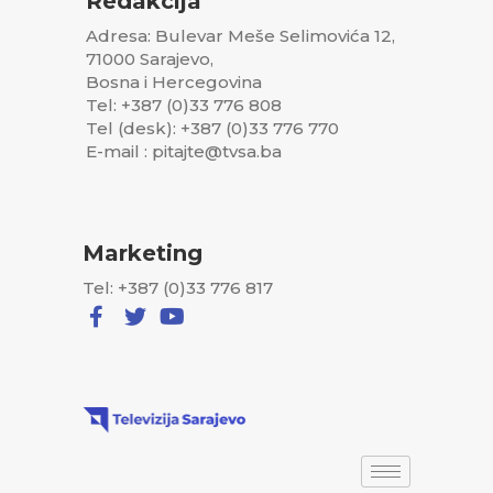
Redakcija
Adresa: Bulevar Meše Selimovića 12,
71000 Sarajevo,
Bosna i Hercegovina
Tel: +387 (0)33 776 808
Tel (desk): +387 (0)33 776 770
E-mail : pitajte@tvsa.ba
Marketing
Tel: +387 (0)33 776 817