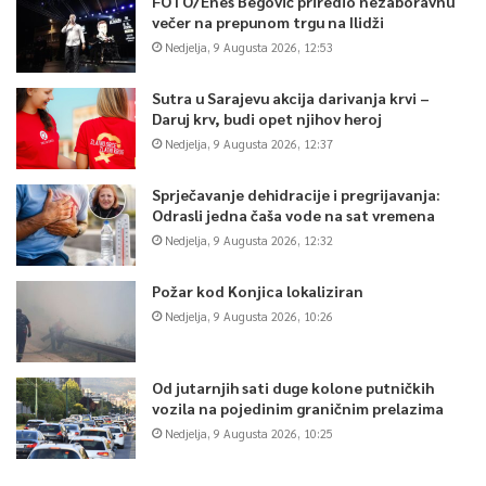
FOTO/Enes Begović priredio nezaboravnu
večer na prepunom trgu na Ilidži
Nedjelja, 9 Augusta 2026, 12:53
Sutra u Sarajevu akcija darivanja krvi –
Daruj krv, budi opet njihov heroj
Nedjelja, 9 Augusta 2026, 12:37
Sprječavanje dehidracije i pregrijavanja:
Odrasli jedna čaša vode na sat vremena
Nedjelja, 9 Augusta 2026, 12:32
Požar kod Konjica lokaliziran
Nedjelja, 9 Augusta 2026, 10:26
Od jutarnjih sati duge kolone putničkih
vozila na pojedinim graničnim prelazima
Nedjelja, 9 Augusta 2026, 10:25