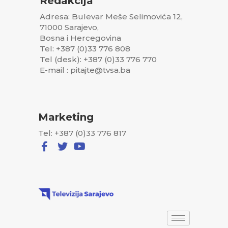
Redakcija
Adresa: Bulevar Meše Selimovića 12,
71000 Sarajevo,
Bosna i Hercegovina
Tel: +387 (0)33 776 808
Tel (desk): +387 (0)33 776 770
E-mail : pitajte@tvsa.ba
Marketing
Tel: +387 (0)33 776 817