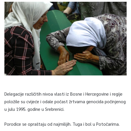
Delegacije različitih nivoa vlasti iz Bosne i Hercegovine i regije
položile su cvijeće i odale počast žrtvama genocida počinjenog
u julu 1995. godine u Srebrenici.
Porodice se opraštaju od najmilijih. Tuga i bol u Potočarima.