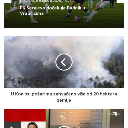
Četvrtak, 6 Augusta 2026, 15:23
FK Sarajevo dočekuje Radnik u
Vrapčićima
U Konjicu požarima zahvaćeno više od 20 hektara
zemlje