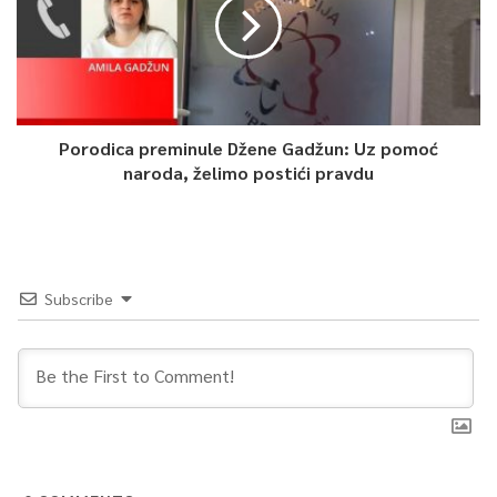
Porodica preminule Džene Gadžun: Uz pomoć
naroda, želimo postići pravdu
Subscribe