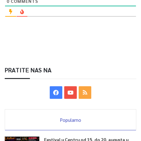
0
COMMENTS
PRATITE NAS NA
Popularno
Festival u Centru od 15. do 20. augusta u