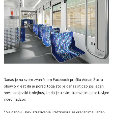
Danas je na svom zvaničnom Facebook profilu Adnan Šteta
objavio vijest da je pored toga što je danas stigao još jedan
novi sarajevski trolejbus, te da je u svim tramvajima postavljen
video nadzor.
“Na osnovu svih istraživanja i razgovora sa građanima, jedan