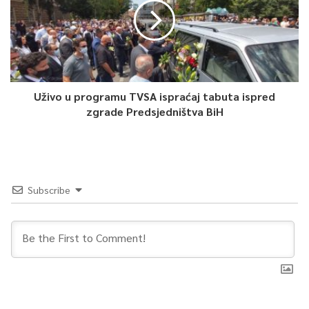
.
0
Article Rating
Uživo u programu TVSA ispraćaj tabuta ispred
zgrade Predsjedništva BiH
Subscribe