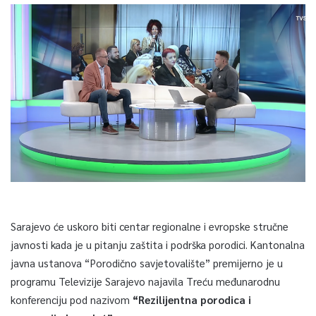
Sarajevo će uskoro biti centar regionalne i evropske stručne
javnosti kada je u pitanju zaštita i podrška porodici. Kantonalna
javna ustanova “Porodično savjetovalište” premijerno je u
programu Televizije Sarajevo najavila Treću međunarodnu
konferenciju pod nazivom
“Rezilijentna porodica i