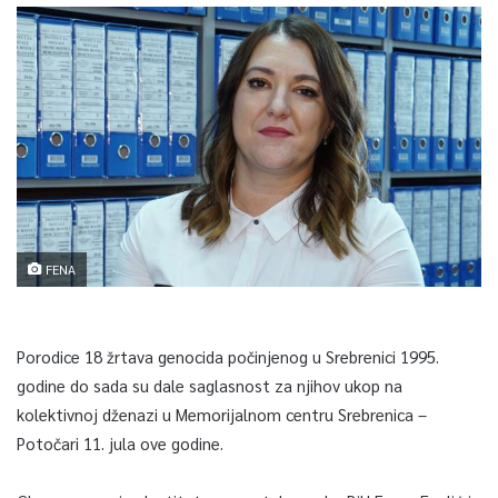
FENA
Porodice 18 žrtava genocida počinjenog u Srebrenici 1995.
godine do sada su dale saglasnost za njihov ukop na
kolektivnoj dženazi u Memorijalnom centru Srebrenica –
Potočari 11. jula ove godine.