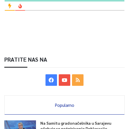
PRATITE NAS NA
Popularno
Na Samitu gradonačelnika u Sarajevu
očekuje se potpisivanje Deklaracije