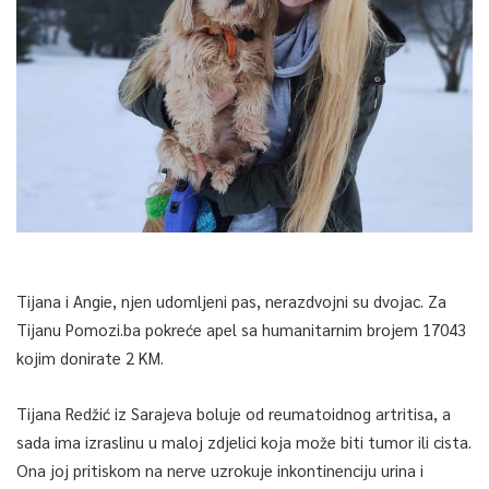
Tijana i Angie, njen udomljeni pas, nerazdvojni su dvojac. Za
Tijanu Pomozi.ba pokreće apel sa humanitarnim brojem 17043
kojim donirate 2 KM.
Tijana Redžić iz Sarajeva boluje od reumatoidnog artritisa, a
sada ima izraslinu u maloj zdjelici koja može biti tumor ili cista.
Ona joj pritiskom na nerve uzrokuje inkontinenciju urina i