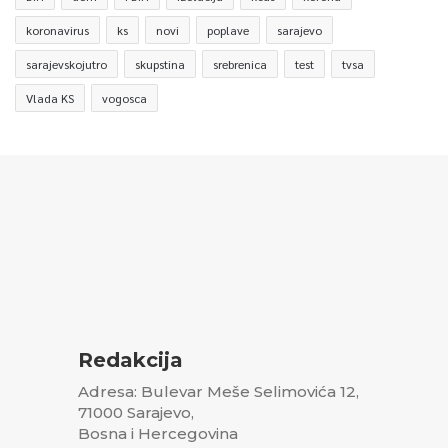
koronavirus
ks
novi
poplave
sarajevo
sarajevskojutro
skupstina
srebrenica
test
tvsa
Vlada KS
vogosca
Redakcija
Adresa: Bulevar Meše Selimovića 12,
71000 Sarajevo,
Bosna i Hercegovina