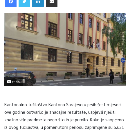
FENA
Kantonalno tužilaštvo Kantona Sarajevo u prvih šest mjeseci
ove godine ostvarilo je značajne rezultate, uspjevši riješiti
znatno više predmeta nego što ih je primilo. Kako je saopćeno
iz ovog tužilaštva, u pomenutom periodu zaprimljene su 5.631