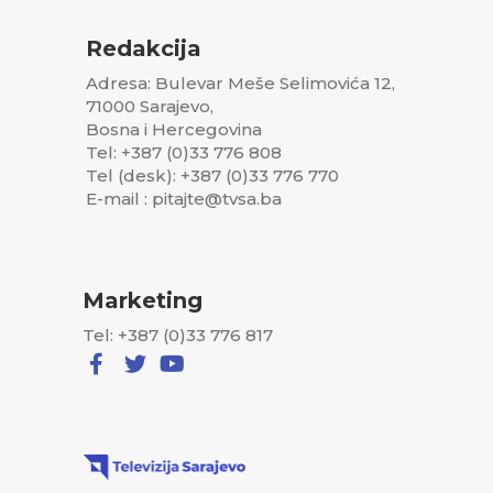
Redakcija
Adresa: Bulevar Meše Selimovića 12,
71000 Sarajevo,
Bosna i Hercegovina
Tel: +387 (0)33 776 808
Tel (desk): +387 (0)33 776 770
E-mail : pitajte@tvsa.ba
Marketing
Tel: +387 (0)33 776 817