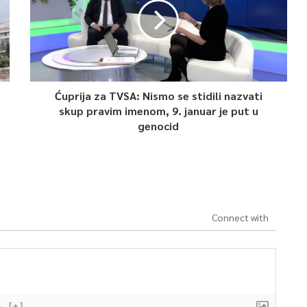
Ćuprija za TVSA: Nismo se stidili nazvati
skup pravim imenom, 9. januar je put u
genocid
Connect with
}
[+]