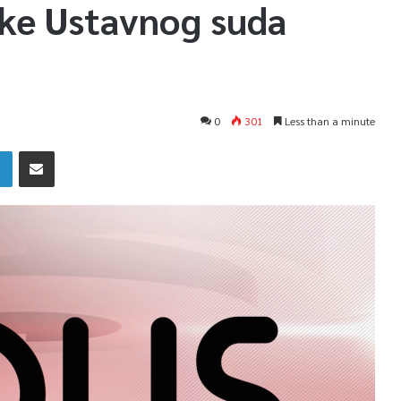
uke Ustavnog suda
0
301
Less than a minute