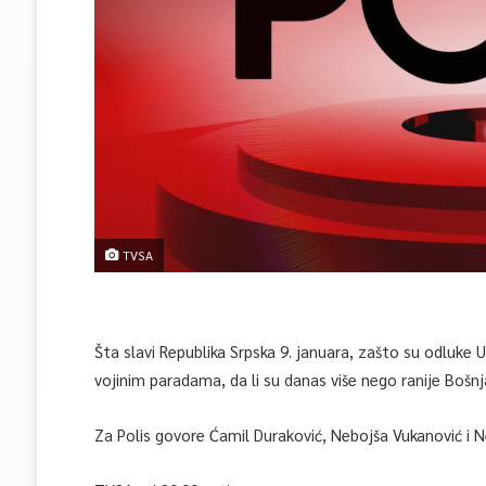
TVSA
Šta slavi Republika Srpska 9. januara, zašto su odluke 
vojinim paradama, da li su danas više nego ranije Bošnjac
Za Polis govore Ćamil Duraković, Nebojša Vukanović i 