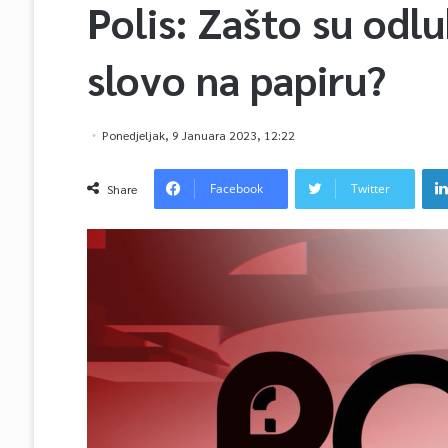
Polis: Zašto su odl
slovo na papiru?
Ponedjeljak, 9 Januara 2023, 12:22
Facebook
Twitter
Share