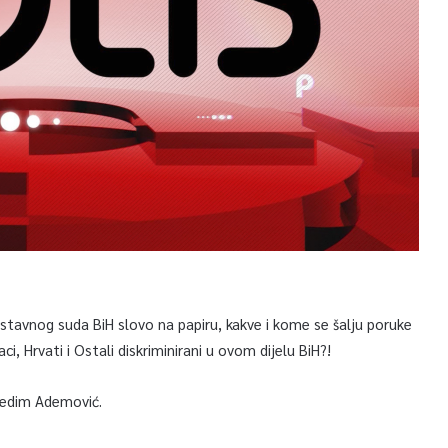
Ustavnog suda BiH slovo na papiru, kakve i kome se šalju poruke
i, Hrvati i Ostali diskriminirani u ovom dijelu BiH?!
Nedim Ademović.