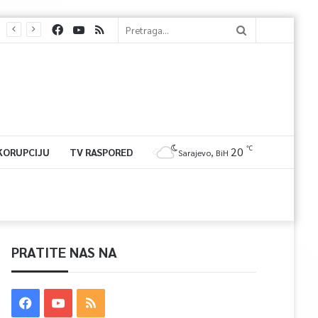
℃
20
 KORUPCIJU
TV RASPORED
Sarajevo, BiH
PRATITE NAS NA