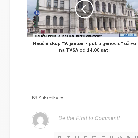
Naučni skup "9. januar - put u genocid" uživo
na TVSA od 14,00 sati
Subscribe
{