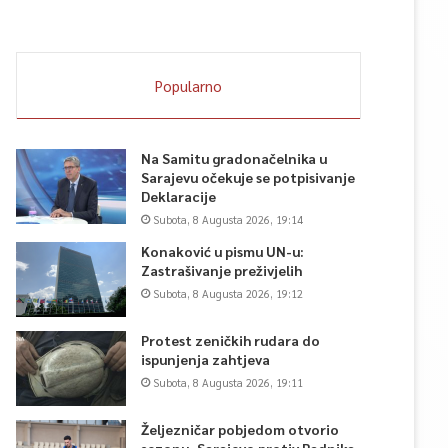
Popularno
Na Samitu gradonačelnika u
Sarajevu očekuje se potpisivanje
Deklaracije
Subota, 8 Augusta 2026, 19:14
Konaković u pismu UN-u:
Zastrašivanje preživjelih
Subota, 8 Augusta 2026, 19:12
Protest zeničkih rudara do
ispunjenja zahtjeva
Subota, 8 Augusta 2026, 19:11
Željezničar pobjedom otvorio