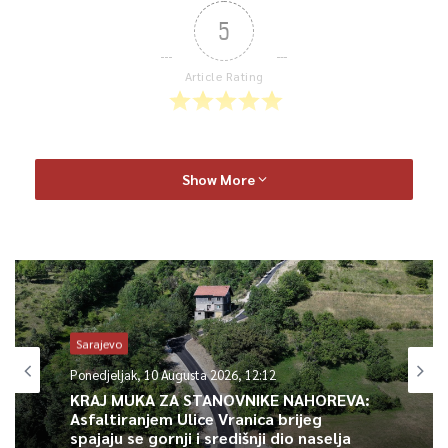
5
Article Rating
Show More
Sarajevo
Ponedjeljak, 10 Augusta 2026, 12:12
KRAJ MUKA ZA STANOVNIKE NAHOREVA:
Asfaltiranjem Ulice Vranica brijeg
spajaju se gornji i središnji dio naselja