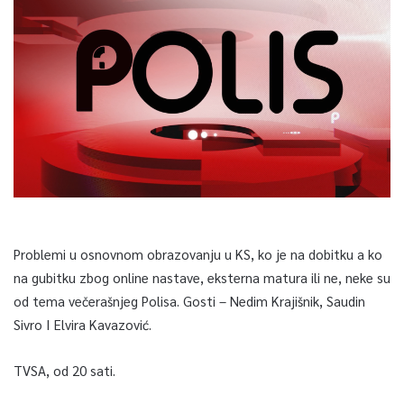
Problemi u osnovnom obrazovanju u KS, ko je na dobitku a ko
na gubitku zbog online nastave, eksterna matura ili ne, neke su
od tema večerašnjeg Polisa. Gosti – Nedim Krajišnik, Saudin
Sivro I Elvira Kavazović.
TVSA, od 20 sati.