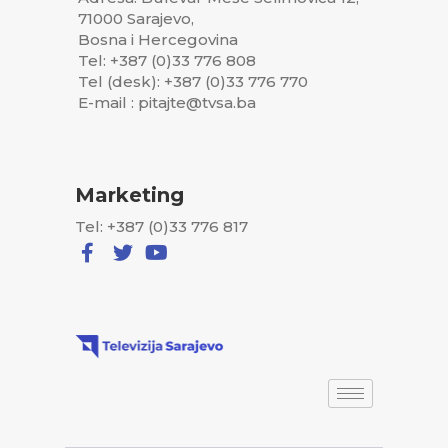
71000 Sarajevo,
Bosna i Hercegovina
Tel: +387 (0)33 776 808
Tel (desk): +387 (0)33 776 770
E-mail : pitajte@tvsa.ba
Marketing
Tel: +387 (0)33 776 817