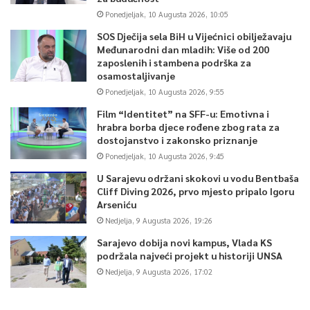
Ponedjeljak, 10 Augusta 2026, 10:05
SOS Dječija sela BiH u Vijećnici obilježavaju
Međunarodni dan mladih: Više od 200
zaposlenih i stambena podrška za
osamostaljivanje
Ponedjeljak, 10 Augusta 2026, 9:55
Film “Identitet” na SFF-u: Emotivna i
hrabra borba djece rođene zbog rata za
dostojanstvo i zakonsko priznanje
Ponedjeljak, 10 Augusta 2026, 9:45
U Sarajevu održani skokovi u vodu Bentbaša
Cliff Diving 2026, prvo mjesto pripalo Igoru
Arseniću
Nedjelja, 9 Augusta 2026, 19:26
Sarajevo dobija novi kampus, Vlada KS
podržala najveći projekt u historiji UNSA
Nedjelja, 9 Augusta 2026, 17:02