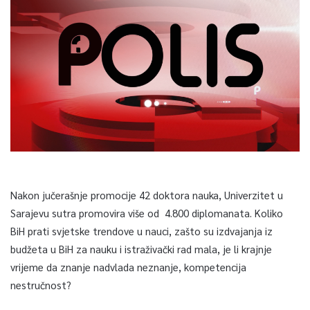
Nakon jučerašnje promocije 42 doktora nauka, Univerzitet u
Sarajevu sutra promovira više od 4.800 diplomanata. Koliko
BiH prati svjetske trendove u nauci, zašto su izdvajanja iz
budžeta u BiH za nauku i istraživački rad mala, je li krajnje
vrijeme da znanje nadvlada neznanje, kompetencija
nestručnost?