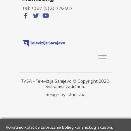
Tel: +387 (0)33 776 817
TVSA - Televizija Sarajevo © Copyright 2020,
Sva prava zadržana..
design by: studis.ba
Koristimo kolačiće za pružanje boljeg korisničkog iskustva.