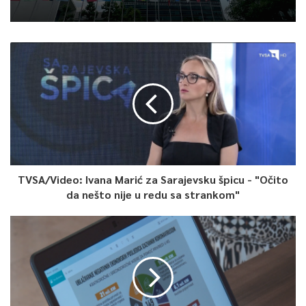
TVSA/Video: Ivana Marić za Sarajevsku špicu - "Očito
da nešto nije u redu sa strankom"