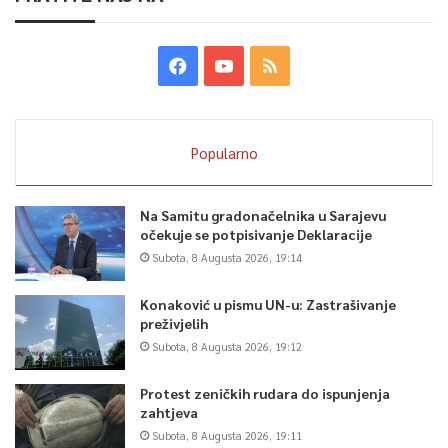
Popularno
Na Samitu gradonačelnika u Sarajevu
očekuje se potpisivanje Deklaracije
Subota, 8 Augusta 2026, 19:14
Konaković u pismu UN-u: Zastrašivanje
preživjelih
Subota, 8 Augusta 2026, 19:12
Protest zeničkih rudara do ispunjenja
zahtjeva
Subota, 8 Augusta 2026, 19:11