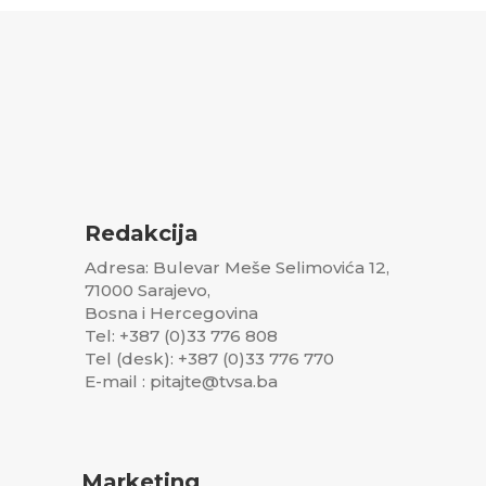
Redakcija
Adresa: Bulevar Meše Selimovića 12,
71000 Sarajevo,
Bosna i Hercegovina
Tel: +387 (0)33 776 808
Tel (desk): +387 (0)33 776 770
E-mail : pitajte@tvsa.ba
Marketing