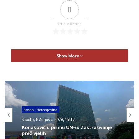
0
Article Rating
Show More
Bosna i Hercegovina
Subota, 8 Augusta 2026, 19:12
Konaković u pismu UN-u: Zastrašivanje
preživjelih