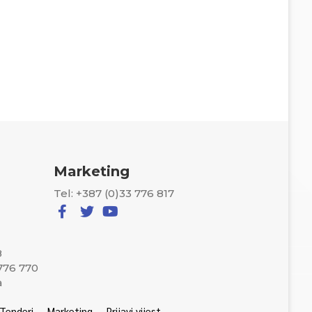
Marketing
Tel: +387 (0)33 776 817
8
 776 770
a
Tenderi
Marketing
Prijavi vijest