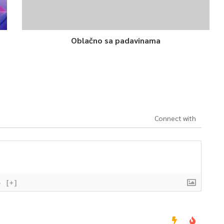
Oblačno sa padavinama
Connect with
}
[+]