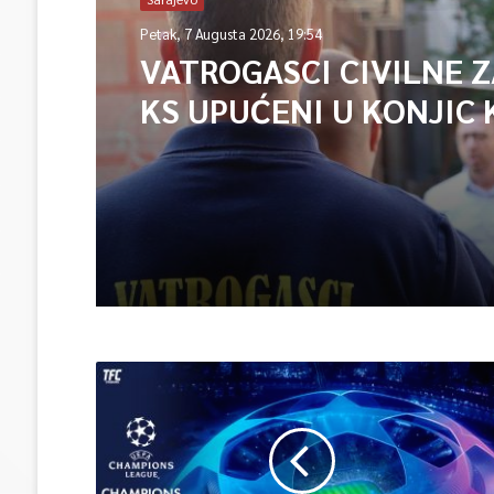
Petak, 7 Augusta 2026, 19:54
VATROGASCI CIVILNE 
KS UPUĆENI U KONJIC 
ISPOMOĆ U GAŠENJU 