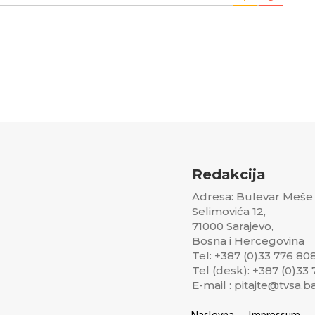
Redakcija
Adresa: Bulevar Meše
Selimovića 12,
71000 Sarajevo,
Bosna i Hercegovina
Tel: +387 (0)33 776 80
Tel (desk): +387 (0)33
E-mail : pitajte@tvsa.b
Naslovna
Impressum