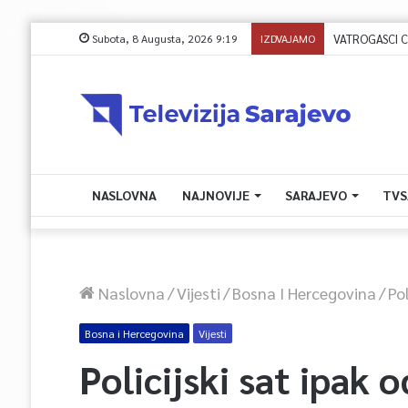
Subota, 8 Augusta, 2026 9:19
IZDVAJAMO
NASLOVNA
NAJNOVIJE
SARAJEVO
TVS
Naslovna
/
Vijesti
/
Bosna I Hercegovina
/
Po
Bosna i Hercegovina
Vijesti
Policijski sat ipak 