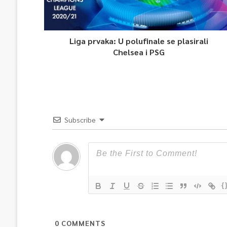
Liga prvaka: U polufinale se plasirali
Chelsea i PSG
Subscribe
{
0
COMMENTS