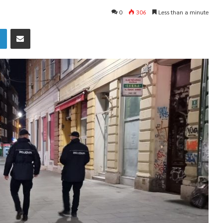
0
306
Less than a minute