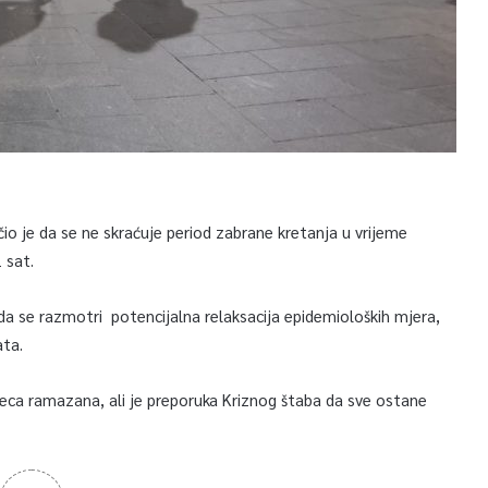
io je da se ne skraćuje period zabrane kretanja u vrijeme
 sat.
 da se razmotri potencijalna relaksacija epidemioloških mjera,
ata.
eca ramazana, ali je preporuka Kriznog štaba da sve ostane