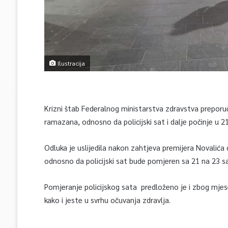
Ilustracija
Krizni štab Federalnog ministarstva zdravstva preporuč
ramazana, odnosno da policijski sat i dalje počinje u 21
Odluka je uslijedila nakon zahtjeva premijera Novalića
odnosno da policijski sat bude pomjeren sa 21 na 23 s
Pomjeranje policijskog sata predloženo je i zbog mjes
kako i jeste u svrhu očuvanja zdravlja.