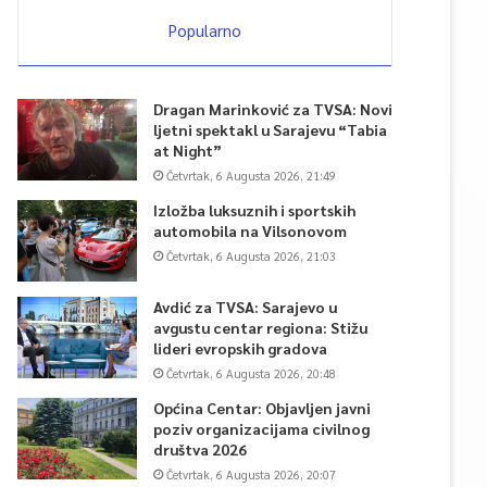
Popularno
Dragan Marinković za TVSA: Novi
ljetni spektakl u Sarajevu “Tabia
at Night”
Četvrtak, 6 Augusta 2026, 21:49
Izložba luksuznih i sportskih
automobila na Vilsonovom
Četvrtak, 6 Augusta 2026, 21:03
Avdić za TVSA: Sarajevo u
avgustu centar regiona: Stižu
lideri evropskih gradova
Četvrtak, 6 Augusta 2026, 20:48
Općina Centar: Objavljen javni
poziv organizacijama civilnog
društva 2026
Četvrtak, 6 Augusta 2026, 20:07