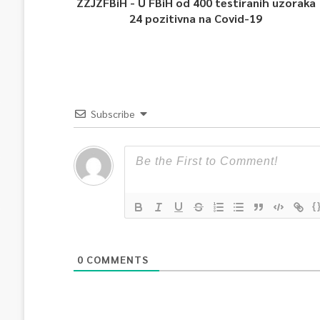
ZZJZFBiH - U FBiH od 400 testiranih uzoraka
24 pozitivna na Covid-19
Subscribe
{
0
COMMENTS