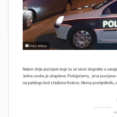
Foto: Arhiva
Nakon dvije pucnjave koje su se sinoć dogodile u saraje
Jedna osoba je uhapšena. Podsjećamo, prva pucnjava dog
na parkingu kod stadiona Koševo. Nema povrijeđenih
,
A