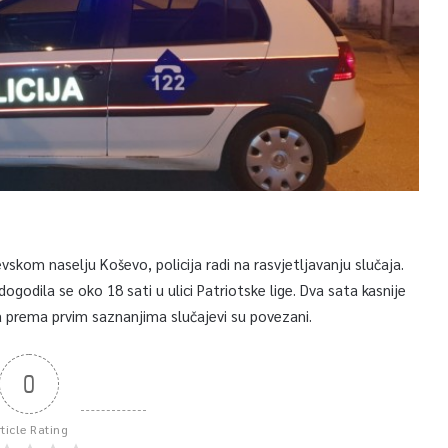
vskom naselju Koševo, policija radi na rasvjetljavanju slučaja.
odila se oko 18 sati u ulici Patriotske lige. Dva sata kasnije
a prema prvim saznanjima slučajevi su povezani.
0
rticle Rating