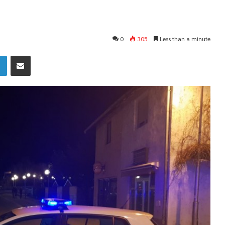
0
305
Less than a minute