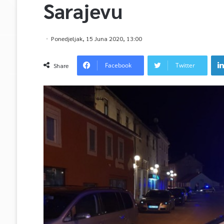
Sarajevu
Ponedjeljak, 15 Juna 2020, 13:00
Facebook
Twitter
Share