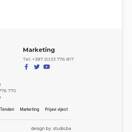
Marketing
Tel: +387 (0)33 776 817
8
 776 770
a
Tenderi
Marketing
Prijavi vijest
design by: studis.ba