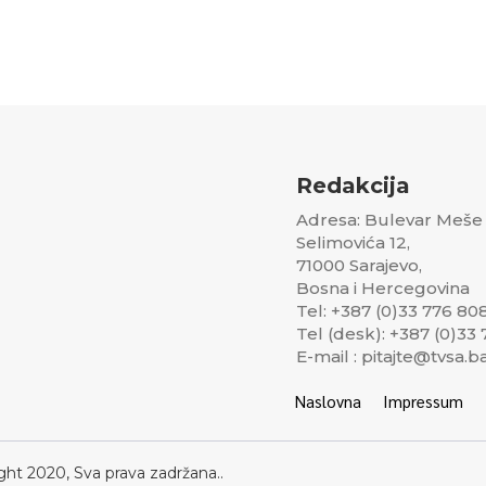
Redakcija
Adresa: Bulevar Meše
Selimovića 12,
71000 Sarajevo,
Bosna i Hercegovina
Tel: +387 (0)33 776 80
Tel (desk): +387 (0)33
E-mail : pitajte@tvsa.b
Naslovna
Impressum
ght 2020, Sva prava zadržana..