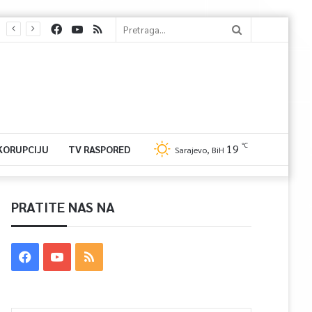
℃
19
 KORUPCIJU
TV RASPORED
Sarajevo, BiH
PRATITE NAS NA