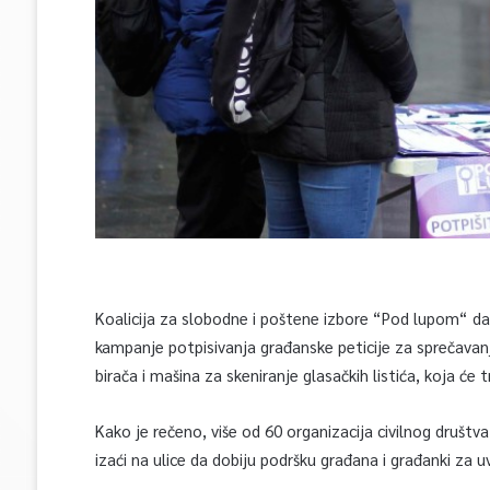
Koalicija za slobodne i poštene izbore “Pod lupom“ da
kampanje potpisivanja građanske peticije za sprečavanj
birača i mašina za skeniranje glasačkih listića, koja će 
Kako je rečeno, više od 60 organizacija civilnog društva
izaći na ulice da dobiju podršku građana i građanki za 