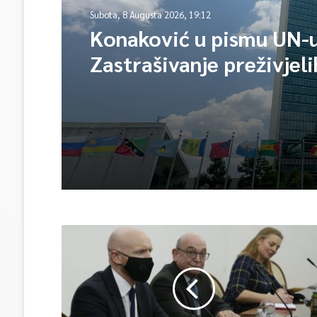
Subota, 8 Augusta 2026, 19:12
Konaković u pismu UN-u
Zastrašivanje preživjeli