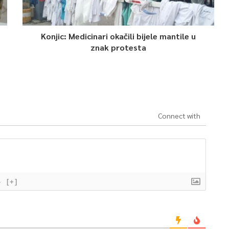
Konjic: Medicinari okačili bijele mantile u
znak protesta
Connect with
}
[+]