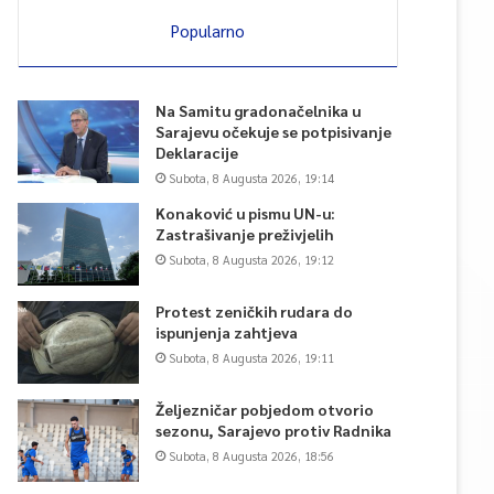
Popularno
Na Samitu gradonačelnika u
Sarajevu očekuje se potpisivanje
Deklaracije
Subota, 8 Augusta 2026, 19:14
Konaković u pismu UN-u:
Zastrašivanje preživjelih
Subota, 8 Augusta 2026, 19:12
Protest zeničkih rudara do
ispunjenja zahtjeva
Subota, 8 Augusta 2026, 19:11
Željezničar pobjedom otvorio
sezonu, Sarajevo protiv Radnika
Subota, 8 Augusta 2026, 18:56