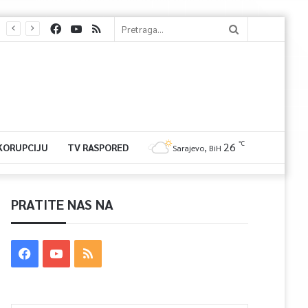
℃
26
 KORUPCIJU
TV RASPORED
Sarajevo, BiH
PRATITE NAS NA