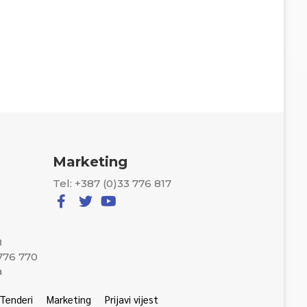
Marketing
Tel: +387 (0)33 776 817
8
 776 770
a
Tenderi
Marketing
Prijavi vijest