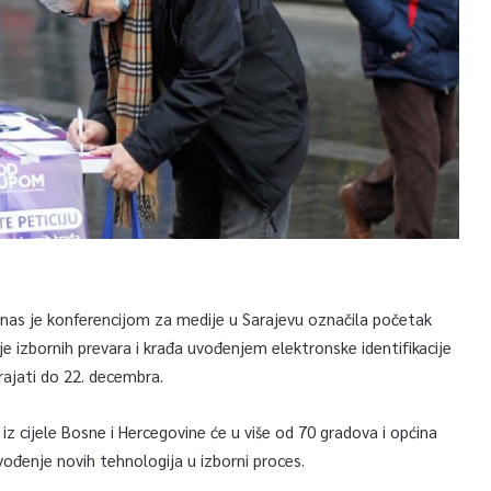
nas je konferencijom za medije u Sarajevu označila početak
e izbornih prevara i krađa uvođenjem elektronske identifikacije
trajati do 22. decembra.
 iz cijele Bosne i Hercegovine će u više od 70 gradova i općina
uvođenje novih tehnologija u izborni proces.