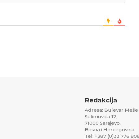
Redakcija
Adresa: Bulevar Meše
Selimovića 12,
71000 Sarajevo,
Bosna i Hercegovina
Tel: +387 (0)33 776 80