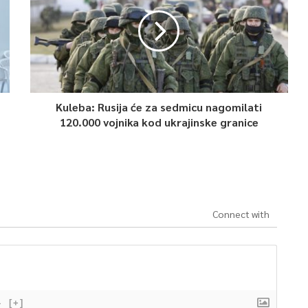
Kuleba: Rusija će za sedmicu nagomilati
120.000 vojnika kod ukrajinske granice
Connect with
}
[+]