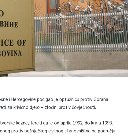
osne i Hercegovine podigao je optužnicu protiv Gorana
eti za krivično djelo – zločini protiv čovječnosti.
tvorske kazne, tereti da je od aprila 1992. do kraja 1993.
renog protiv bošnjačkog civilnog stanovništva na području