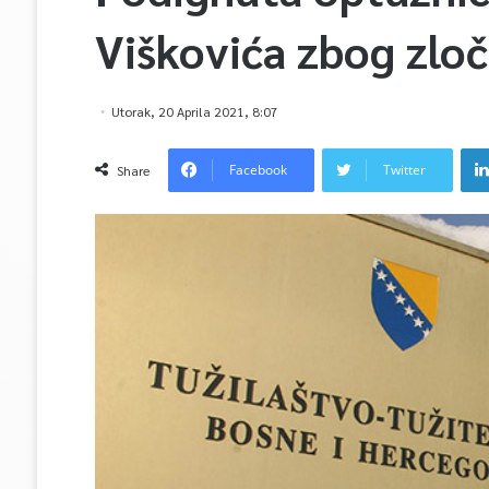
Viškovića zbog zloč
Utorak, 20 Aprila 2021, 8:07
Facebook
Twitter
Share