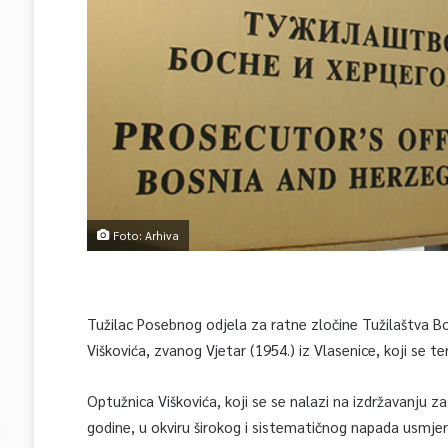
Foto: Arhiva
Tužilac Posebnog odjela za ratne zločine Tužilaštva B
Viškovića, zvanog Vjetar (1954.) iz Vlasenice, koji se ter
Optužnica Viškovića, koji se se nalazi na izdržavanju za
godine, u okviru širokog i sistematičnog napada usmje