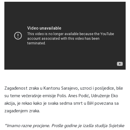
Zagađenost zraka u Kantonu Sarajevo, uzroci i posljedice, bile
su teme večerašnje emisije Polis. Anes Podić, Udruženje Eko
akcija, je rekao kako je svaka sedma smrt u BiH povezana sa
zagađenjem zraka.
“Imamo razne procjene. Prošle godine je izašla studija Svjetske