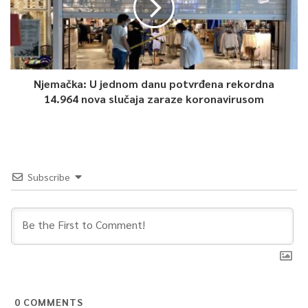
Njemačka: U jednom danu potvrđena rekordna
14.964 nova slučaja zaraze koronavirusom
Subscribe
0
COMMENTS