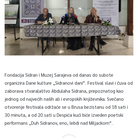
Fondacija Sidran i Muzej Sarajeva od danas do subote
organizira Dane kulture „Sidranovi dani“. Festival slavi i čuva od
zaborava stvaralaštvo Abdulaha Sidrana, prepoznatog kao
jednog od najvećih naših ali i evropskih književnika. Svečano
otvorenje festivala održaće se u Brusa bezistanu od 18 sati i
30 minuta, a od 20 sati u Despića kući biće izveden poetski
performans „Duh Sidranov, eno, lebdi nad Miljackom“.