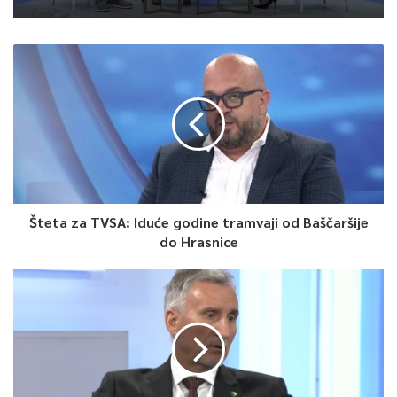
Šteta za TVSA: Iduće godine tramvaji od Baščaršije
do Hrasnice