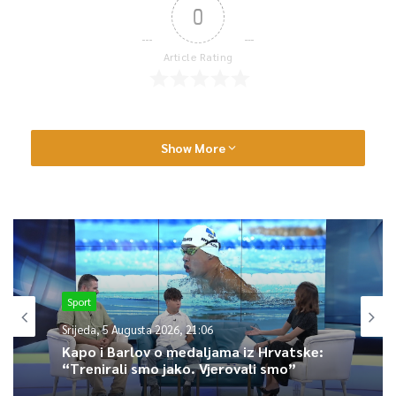
0
Article Rating
Show More
Sport
Srijeda, 5 Augusta 2026, 21:06
Kapo i Barlov o medaljama iz Hrvatske:
“Trenirali smo jako. Vjerovali smo”