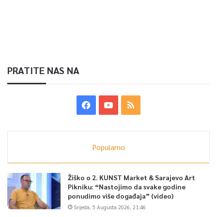
PRATITE NAS NA
Popularno
Žiško o 2. KUNST Market & Sarajevo Art
Pikniku: “Nastojimo da svake godine
ponudimo više događaja” (video)
Srijeda, 5 Augusta 2026, 21:46