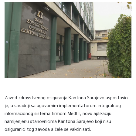
Zavod zdravstvenog osiguranja Kantona Sarajevo uspostavio
je, u saradnji sa ugovornim implementatorom integralnog
informacionog sistema firmom MedIT, novu aplikaciju
namijenjenu stanovnicima Kantona Sarajevo koji nisu
osiguranici tog zavoda a žele se vakcinisati.