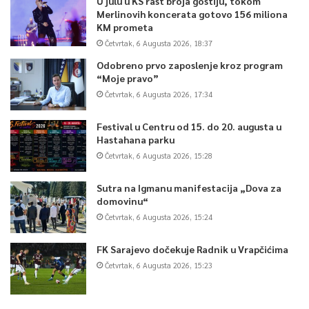
U julu u KS rast broja gostiju, tokom
Merlinovih koncerata gotovo 156 miliona
KM prometa
Četvrtak, 6 Augusta 2026, 18:37
Odobreno prvo zaposlenje kroz program
“Moje pravo”
Četvrtak, 6 Augusta 2026, 17:34
Festival u Centru od 15. do 20. augusta u
Hastahana parku
Četvrtak, 6 Augusta 2026, 15:28
Sutra na Igmanu manifestacija „Dova za
domovinu“
Četvrtak, 6 Augusta 2026, 15:24
FK Sarajevo dočekuje Radnik u Vrapčićima
Četvrtak, 6 Augusta 2026, 15:23