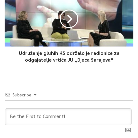
Udruženje gluhih KS održalo je radionice za
odgajatelje vrtića JU „Djeca Sarajeva“
Subscribe