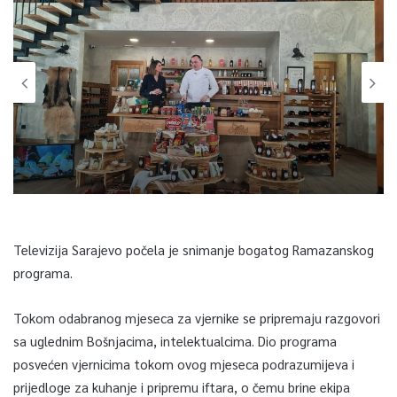
Televizija Sarajevo počela je snimanje bogatog Ramazanskog
programa.
Tokom odabranog mjeseca za vjernike se pripremaju razgovori
sa uglednim Bošnjacima, intelektualcima. Dio programa
posvećen vjernicima tokom ovog mjeseca podrazumijeva i
prijedloge za kuhanje i pripremu iftara, o čemu brine ekipa