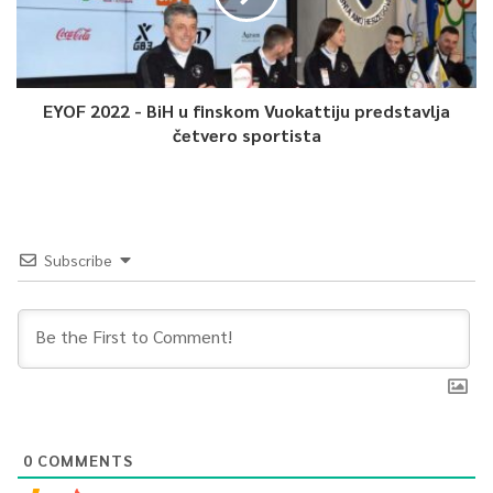
Article Rating
EYOF 2022 - BiH u finskom Vuokattiju predstavlja
četvero sportista
Subscribe
0
COMMENTS