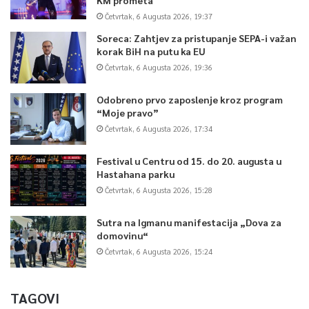
Četvrtak, 6 Augusta 2026, 19:37
Soreca: Zahtjev za pristupanje SEPA-i važan
korak BiH na putu ka EU
Četvrtak, 6 Augusta 2026, 19:36
Odobreno prvo zaposlenje kroz program
“Moje pravo”
Četvrtak, 6 Augusta 2026, 17:34
Festival u Centru od 15. do 20. augusta u
Hastahana parku
Četvrtak, 6 Augusta 2026, 15:28
Sutra na Igmanu manifestacija „Dova za
domovinu“
Četvrtak, 6 Augusta 2026, 15:24
TAGOVI