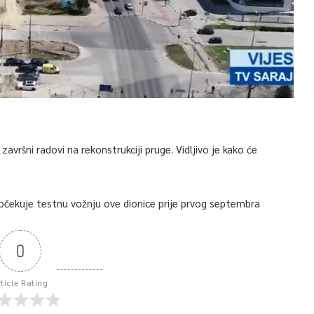
avršni radovi na rekonstrukciji pruge. Vidljivo je kako će
očekuje testnu vožnju ove dionice prije prvog septembra
0
rticle Rating