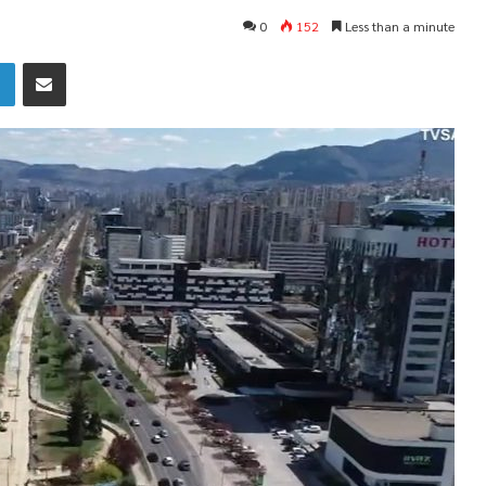
0
152
Less than a minute