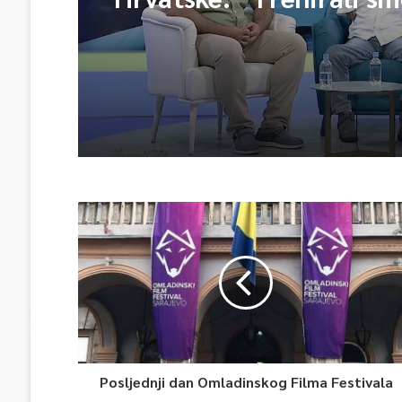
Vjerovali smo”
Posljednji dan Omladinskog Filma Festivala