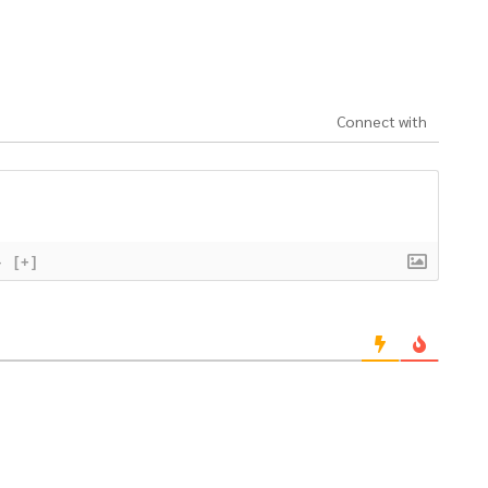
Connect with
}
[+]