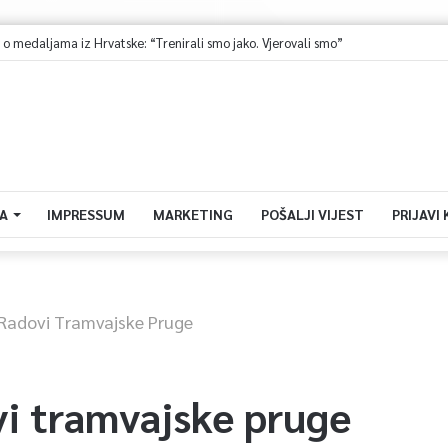
 o medaljama iz Hrvatske: “Trenirali smo jako. Vjerovali smo”
A
IMPRESSUM
MARKETING
POŠALJI VIJEST
PRIJAVI
 Radovi Tramvajske Pruge
vi tramvajske pruge