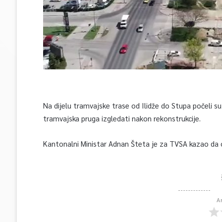
Na dijelu tramvajske trase od Ilidže do Stupa počeli su z
tramvajska pruga izgledati nakon rekonstrukcije.
Kantonalni Ministar Adnan Šteta je za TVSA kazao da 
A