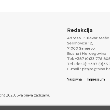
Redakcija
Adresa: Bulevar Meše
Selimovića 12,
71000 Sarajevo,
Bosna i Hercegovina
Tel: +387 (0)33 776 80
Tel (desk): +387 (0)33
E-mail : pitajte@tvsa.b
Naslovna
Impressum
ght 2020, Sva prava zadržana..