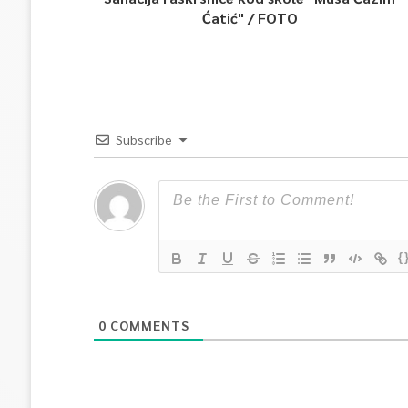
Ćatić" / FOTO
Subscribe
{
0
COMMENTS