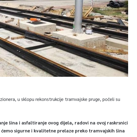
zionera, u sklopu rekonstrukcije tramvajske pruge, počeli su
e šina i asfaltiranje ovog dijela, radovi na ovoj raskrsnici
ćemo sigurne i kvalitetne prelaze preko tramvajskih šina