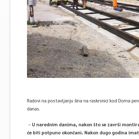
Radovi na postavljanju šina na raskrsnici kod Doma pen
danas.
–
U narednim danima, nakon što se završi montiranj
će biti potpuno okončani. Nakon dugo godina imat 