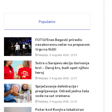
Popularno
FOTO/Enes Begović priredio
nezaboravnu večer na prepunom
trgu na Ilidži
Nedjelja, 9 Augusta 2026, 12:53
Sutra u Sarajevu akcija darivanja
krvi – Daruj krv, budi opet njihov
heroj
Nedjelja, 9 Augusta 2026, 12:37
Sprječavanje dehidracije i
pregrijavanja: Odrasli jedna čaša
vode na sat vremena
Nedjelja, 9 Augusta 2026, 12:32
Požar kod Konjica lokaliziran