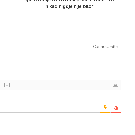
nikad nigdje nije bilo"
Connect with
}
[+]