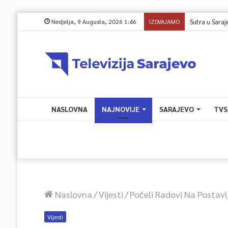
Nedjelja, 9 Augusta, 2026 1:46
IZDVAJAMO
Sutra u Sarajevu 
NASLOVNA
NAJNOVIJE
SARAJEVO
TVS
Naslovna
/
Vijesti
/
Počeli Radovi Na Postav
Vijesti