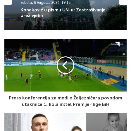
Subota, 8 Augusta 2026, 19:12
Konaković u pismu UN-u: Zastrašivanje
preživjelih
Press konferencija za medije Željezničara povodom
utakmice 1. kola m:tel Premijer lige BiH