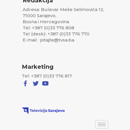
Redakcija
Adresa: Bulevar Meše Selimovića 12,
71000 Sarajevo,
Bosna i Hercegovina
Tel: +387 (0)33 776 808
Tel (desk): +387 (0)33 776 770
E-mail : pitajte@tvsa.ba
Marketing
Tel: +387 (0)33 776 817