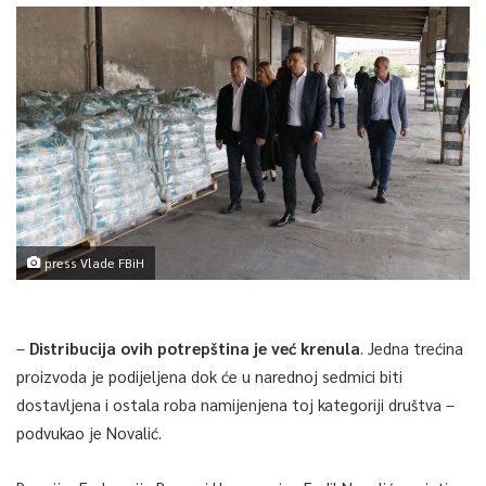
press Vlade FBiH
–
Distribucija ovih potrepština je već krenula
. Jedna trećina
proizvoda je podijeljena dok će u narednoj sedmici biti
dostavljena i ostala roba namijenjena toj kategoriji društva –
podvukao je Novalić.