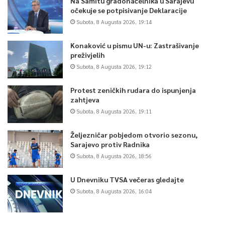
Na Samitu gradonačelnika u Sarajevu
očekuje se potpisivanje Deklaracije
Subota, 8 Augusta 2026, 19:14
Konaković u pismu UN-u: Zastrašivanje
preživjelih
Subota, 8 Augusta 2026, 19:12
Protest zeničkih rudara do ispunjenja
zahtjeva
Subota, 8 Augusta 2026, 19:11
Željezničar pobjedom otvorio sezonu,
Sarajevo protiv Radnika
Subota, 8 Augusta 2026, 18:56
U Dnevniku TVSA večeras gledajte
Subota, 8 Augusta 2026, 16:04