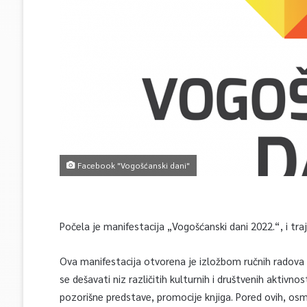
Facebook "Vogošćanski dani"
Počela je manifestacija „Vogošćanski dani 2022.“, i tra
Ova manifestacija otvorena je izložbom ručnih radova
se dešavati niz različitih kulturnih i društvenih aktivnost
pozorišne predstave, promocije knjiga. Pored ovih, os