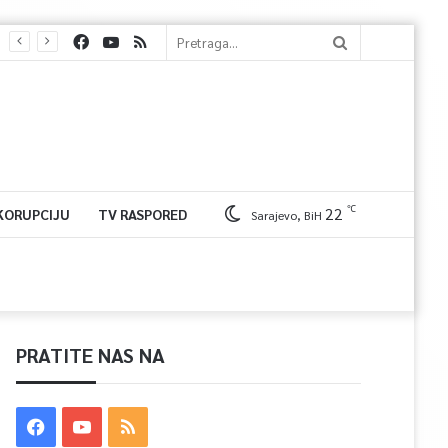
℃
22
 KORUPCIJU
TV RASPORED
Sarajevo, BiH
PRATITE NAS NA