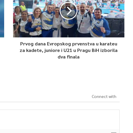
Prvog dana Evropskog prvenstva u karateu
za kadete, juniore i U21 u Pragu BiH izborila
dva finala
Connect with