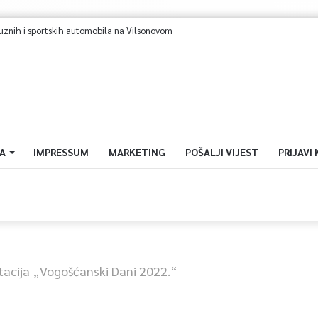
ih i sportskih automobila na Vilsonovom
A
IMPRESSUM
MARKETING
POŠALJI VIJEST
PRIJAVI
tacija „Vogošćanski Dani 2022.“