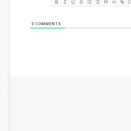
{
0
COMMENTS