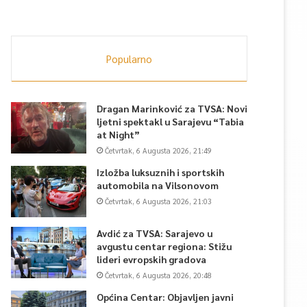
Popularno
Dragan Marinković za TVSA: Novi
ljetni spektakl u Sarajevu “Tabia
at Night”
Četvrtak, 6 Augusta 2026, 21:49
Izložba luksuznih i sportskih
automobila na Vilsonovom
Četvrtak, 6 Augusta 2026, 21:03
Avdić za TVSA: Sarajevo u
avgustu centar regiona: Stižu
lideri evropskih gradova
Četvrtak, 6 Augusta 2026, 20:48
Općina Centar: Objavljen javni