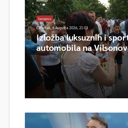
Sarajevo
Četvrtak, 6 Augusta 2026, 21:03
Izložba luksuznih i spor
automobila na Vilsono