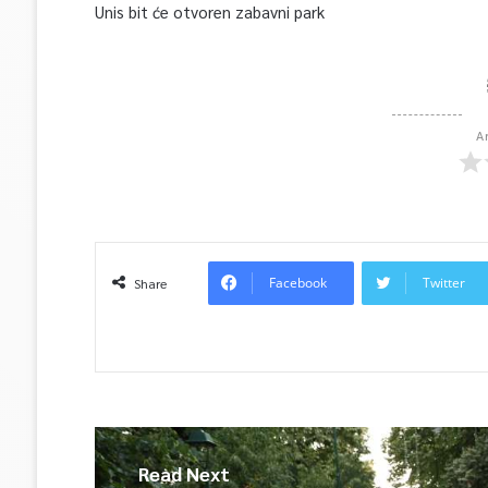
Unis bit će otvoren zabavni park
A
Facebook
Twitter
Share
Read Next