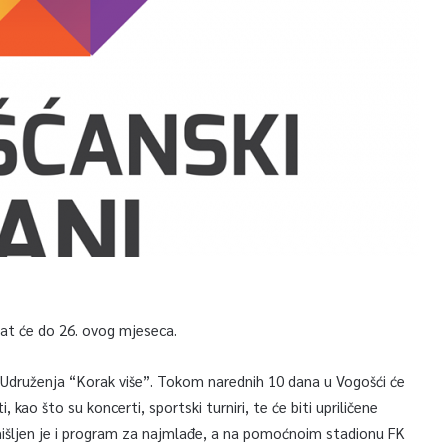
jat će do 26. ovog mjeseca.
 Udruženja “Korak više”. Tokom narednih 10 dana u Vogošći će
i, kao što su koncerti, sportski turniri, te će biti upriličene
mišljen je i program za najmlađe, a na pomoćnoim stadionu FK