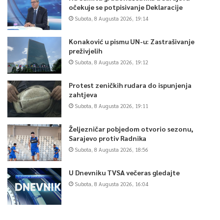
očekuje se potpisivanje Deklaracije
Subota, 8 Augusta 2026, 19:14
Konaković u pismu UN-u: Zastrašivanje
preživjelih
Subota, 8 Augusta 2026, 19:12
Protest zeničkih rudara do ispunjenja
zahtjeva
Subota, 8 Augusta 2026, 19:11
Željezničar pobjedom otvorio sezonu,
Sarajevo protiv Radnika
Subota, 8 Augusta 2026, 18:56
U Dnevniku TVSA večeras gledajte
Subota, 8 Augusta 2026, 16:04