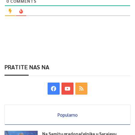
0
COMMENTS
PRATITE NAS NA
Popularno
Na Samitu gradonačelnika u Sarajevu