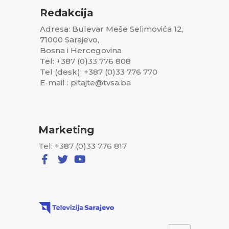
Redakcija
Adresa: Bulevar Meše Selimovića 12,
71000 Sarajevo,
Bosna i Hercegovina
Tel: +387 (0)33 776 808
Tel (desk): +387 (0)33 776 770
E-mail : pitajte@tvsa.ba
Marketing
Tel: +387 (0)33 776 817