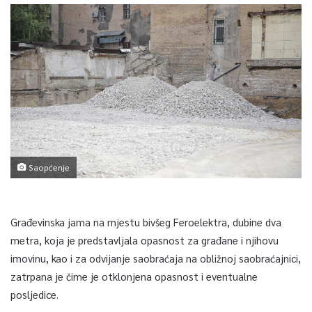
Saopćenje
Građevinska jama na mjestu bivšeg Feroelektra, dubine dva
metra, koja je predstavljala opasnost za građane i njihovu
imovinu, kao i za odvijanje saobraćaja na obližnoj saobraćajnici,
zatrpana je čime je otklonjena opasnost i eventualne
posljedice.