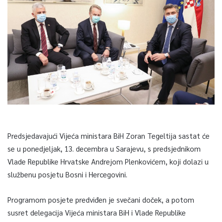
Predsjedavajući Vijeća ministara BiH Zoran Tegeltija sastat će
se u ponedjeljak, 13. decembra u Sarajevu, s predsjednikom
Vlade Republike Hrvatske Andrejom Plenkovićem, koji dolazi u
službenu posjetu Bosni i Hercegovini.
Programom posjete predviđen je svečani doček, a potom
susret delegacija Vijeća ministara BiH i Vlade Republike