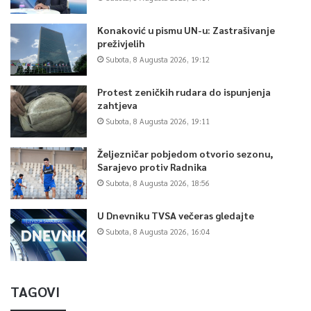
Konaković u pismu UN-u: Zastrašivanje
preživjelih
Subota, 8 Augusta 2026, 19:12
Protest zeničkih rudara do ispunjenja
zahtjeva
Subota, 8 Augusta 2026, 19:11
Željezničar pobjedom otvorio sezonu,
Sarajevo protiv Radnika
Subota, 8 Augusta 2026, 18:56
U Dnevniku TVSA večeras gledajte
Subota, 8 Augusta 2026, 16:04
TAGOVI