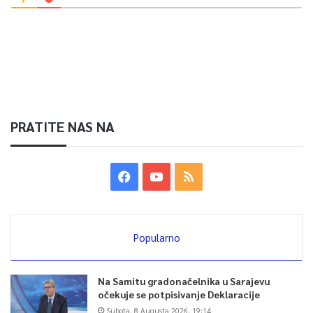
PRATITE NAS NA
Popularno
Na Samitu gradonačelnika u Sarajevu
očekuje se potpisivanje Deklaracije
Subota, 8 Augusta 2026, 19:14