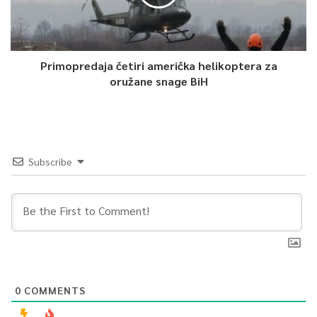
Primopredaja četiri američka helikoptera za
oružane snage BiH
Subscribe
0
COMMENTS