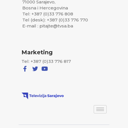
71000 Sarajevo,
Bosna i Hercegovina
Tel: +387 (0)33 776 808
Tel (desk): +387 (0)33 776 770
E-mail : pitajte@tvsa.ba
Marketing
Tel: +387 (0)33 776 817