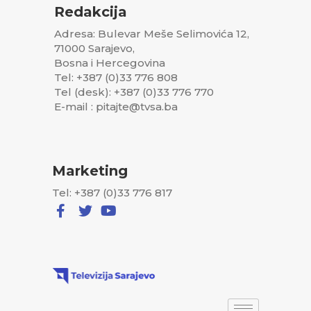
Redakcija
Adresa: Bulevar Meše Selimovića 12,
71000 Sarajevo,
Bosna i Hercegovina
Tel: +387 (0)33 776 808
Tel (desk): +387 (0)33 776 770
E-mail : pitajte@tvsa.ba
Marketing
Tel: +387 (0)33 776 817