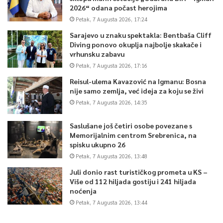
2026“ odana počast herojima
Petak, 7 Augusta 2026, 17:24
Sarajevo u znaku spektakla: Bentbaša Cliff
Diving ponovo okuplja najbolje skakače i
vrhunsku zabavu
Petak, 7 Augusta 2026, 17:16
Reisul-ulema Kavazović na Igmanu: Bosna
nije samo zemlja, već ideja za koju se živi
Petak, 7 Augusta 2026, 14:35
Saslušane još četiri osobe povezane s
Memorijalnim centrom Srebrenica, na
spisku ukupno 26
Petak, 7 Augusta 2026, 13:48
Juli donio rast turističkog prometa u KS –
Više od 112 hiljada gostiju i 241 hiljada
noćenja
Petak, 7 Augusta 2026, 13:44