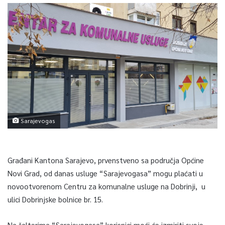
Sarajevogas
Građani Kantona Sarajevo, prvenstveno sa područja Općine
Novi Grad, od danas usluge “Sarajevogasa” mogu plaćati u
novootvorenom Centru za komunalne usluge na Dobrinji, u
ulici Dobrinjske bolnice br. 15.
Na šalterima “Sarajevogasa” korisnici moći će izmiriti svoje