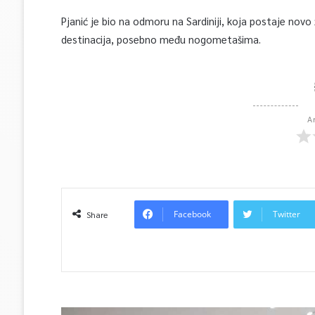
Pjanić je bio na odmoru na Sardiniji, koja postaje novo ž
destinacija, posebno među nogometašima.
A
Facebook
Twitter
Share