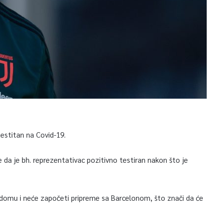
estitan na Covid-19.
da je bh. reprezentativac pozitivno testiran nakon što je
 domu i neće započeti pripreme sa Barcelonom, što znači da će