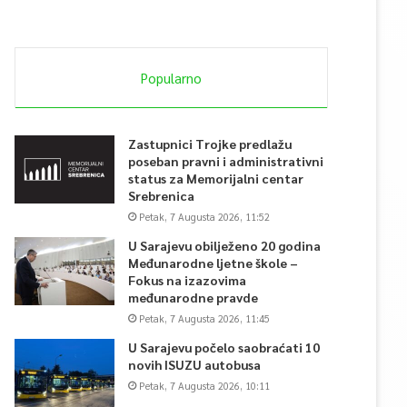
Popularno
Zastupnici Trojke predlažu
poseban pravni i administrativni
status za Memorijalni centar
Srebrenica
Petak, 7 Augusta 2026, 11:52
U Sarajevu obilježeno 20 godina
Međunarodne ljetne škole –
Fokus na izazovima
međunarodne pravde
Petak, 7 Augusta 2026, 11:45
U Sarajevu počelo saobraćati 10
novih ISUZU autobusa
Petak, 7 Augusta 2026, 10:11