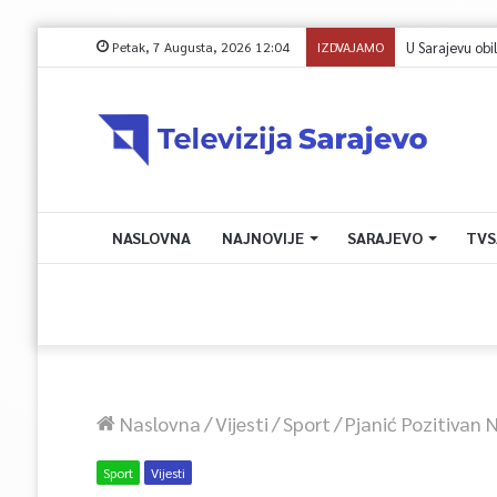
Petak, 7 Augusta, 2026 12:04
IZDVAJAMO
NASLOVNA
NAJNOVIJE
SARAJEVO
TVS
Naslovna
/
Vijesti
/
Sport
/
Pjanić Pozitivan 
Sport
Vijesti