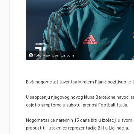
Foto: www.juventus.com
Bivši nogometaš Juventsa Miralem Pjanić pozitivno je t
U saopćenju njegovog novog kluba Barcelone navodi se 
osjetio simptome u subotu, prenosi Football Italia.
Nogometaš će narednih 15 dana biti u izolaciji u svom
propustiti i utakmice reprezentacije BiH u Ligi nacija.