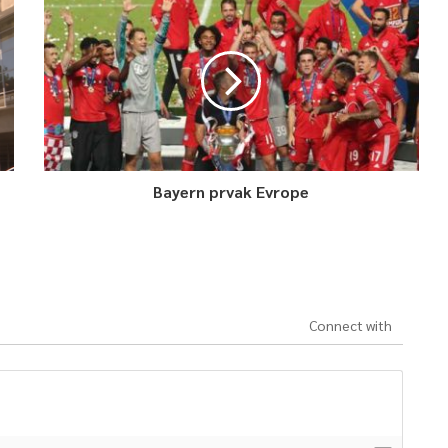
Bayern prvak Evrope
Connect with