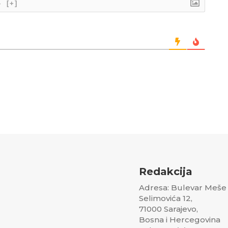
}
[+]
Redakcija
Adresa: Bulevar Meše
Selimovića 12,
71000 Sarajevo,
Bosna i Hercegovina