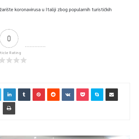
arište koronavirusa u Italiji zbog popularnih turističkih
0
rticle Rating