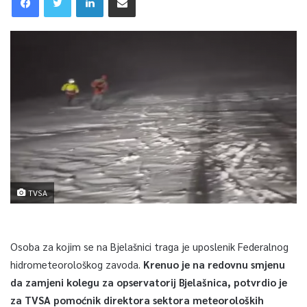
TVSA
Osoba za kojim se na Bjelašnici traga je uposlenik Federalnog
hidrometeorološkog zavoda.
Krenuo je na redovnu smjenu
da zamjeni kolegu za opservatorij Bjelašnica, potvrdio je
za TVSA pomoćnik direktora sektora meteoroloških