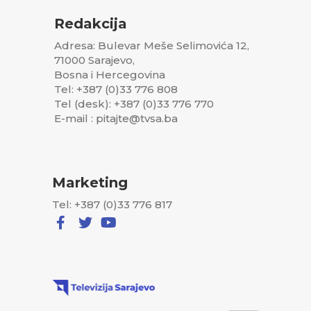
Redakcija
Adresa: Bulevar Meše Selimovića 12,
71000 Sarajevo,
Bosna i Hercegovina
Tel: +387 (0)33 776 808
Tel (desk): +387 (0)33 776 770
E-mail : pitajte@tvsa.ba
Marketing
Tel: +387 (0)33 776 817