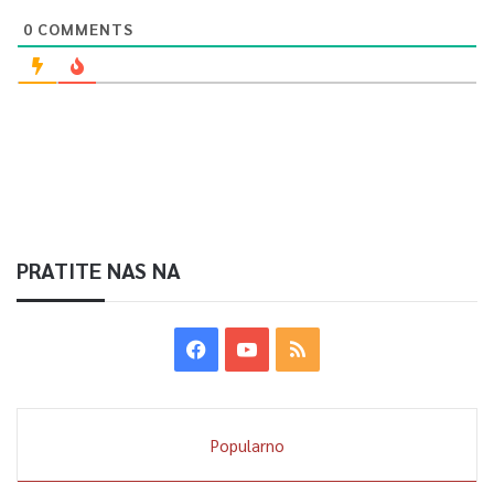
0
COMMENTS
0
Article Rating
PRATITE NAS NA
Popularno