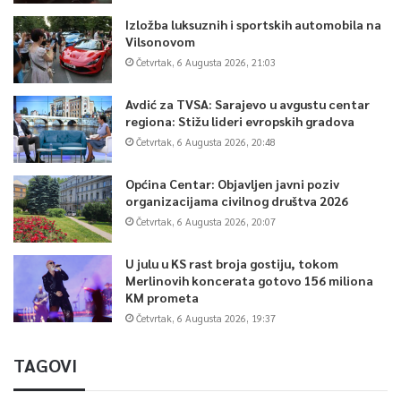
Izložba luksuznih i sportskih automobila na
Vilsonovom
Četvrtak, 6 Augusta 2026, 21:03
Avdić za TVSA: Sarajevo u avgustu centar
regiona: Stižu lideri evropskih gradova
Četvrtak, 6 Augusta 2026, 20:48
Općina Centar: Objavljen javni poziv
organizacijama civilnog društva 2026
Četvrtak, 6 Augusta 2026, 20:07
U julu u KS rast broja gostiju, tokom
Merlinovih koncerata gotovo 156 miliona
KM prometa
Četvrtak, 6 Augusta 2026, 19:37
TAGOVI