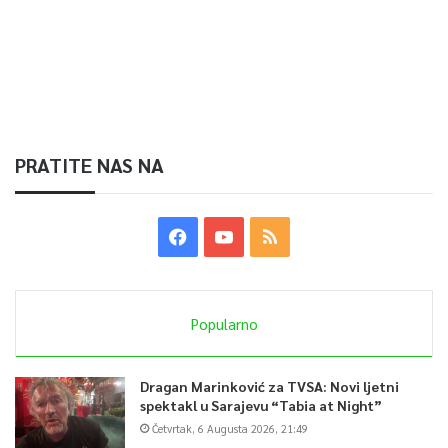
PRATITE NAS NA
Popularno
Dragan Marinković za TVSA: Novi ljetni
spektakl u Sarajevu “Tabia at Night”
Četvrtak, 6 Augusta 2026, 21:49