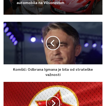
automobila na Vilsonovom
Komšić: Odbrana Igmana je bila od strateške
važnosti