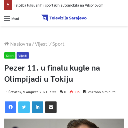
Izložba luksuznih i sportskih automobila na Vilsonovom
Meni
Naslovna
/
Vijesti
/
Sport
Sport
Vijesti
Pezer 11. u finalu kugle na
Olimpijadi u Tokiju
Četvrtak, 5 Augusta 2021, 7:55
0
336
Less than a minute