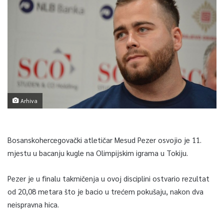
Arhiva
Bosanskohercegovački atletičar Mesud Pezer osvojio je 11.
mjestu u bacanju kugle na Olimpijskim igrama u Tokiju.
Pezer je u finalu takmičenja u ovoj disciplini ostvario rezultat
od 20,08 metara što je bacio u trećem pokušaju, nakon dva
neispravna hica.