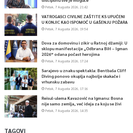
Petak, 7 Augusta 2026, 21:42
VATROGASCI CIVILNE ZAŠTITE KS UPUĆENI
U KONJIC KAO ISPOMOĆ U GAŠENJU POŽARA
Petak, 7 Augusta 2026, 19:54
Dova za domovinu i zikir u Ratnoj džamiji: U
sklopu manifestacije „Odbrana BiH – Igman
2026“ odana počast herojima
Petak, 7 Augusta 2026, 17:24
Sarajevo u znaku spektakla: Bentbaša Cliff
Diving ponovo okuplja najbolje skakače i
vrhunsku zabavu
Petak, 7 Augusta 2026, 17:16
Reisul-ulema Kavazović na Igmanu: Bosna
nije samo zemlja, već ideja za koju se živi
Petak, 7 Augusta 2026, 14:35
TAGOVI