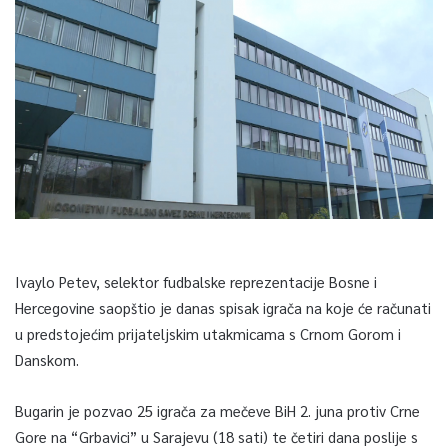
Ivaylo Petev, selektor fudbalske reprezentacije Bosne i
Hercegovine saopštio je danas spisak igrača na koje će računati
u predstojećim prijateljskim utakmicama s Crnom Gorom i
Danskom.
Bugarin je pozvao 25 igrača za mečeve BiH 2. juna protiv Crne
Gore na “Grbavici” u Sarajevu (18 sati) te četiri dana poslije s