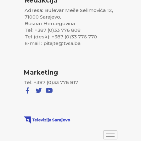
Redakcija
Adresa: Bulevar Meše Selimovića 12,
71000 Sarajevo,
Bosna i Hercegovina
Tel: +387 (0)33 776 808
Tel (desk): +387 (0)33 776 770
E-mail : pitajte@tvsa.ba
Marketing
Tel: +387 (0)33 776 817