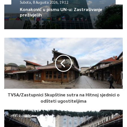
Subota, 8 Augusta 2026, 19:12
Konaković u pismu UN-u: Zastrašivanje
preživjelih
TVSA/Zastupnici Skupštine sutra na Hitnoj sjednici o
odšteti ugostiteljima