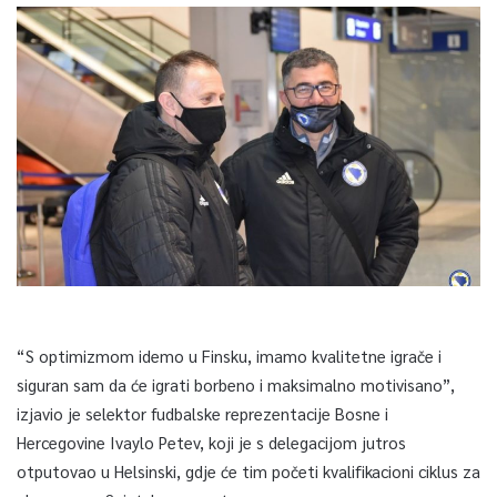
“S optimizmom idemo u Finsku, imamo kvalitetne igrače i
siguran sam da će igrati borbeno i maksimalno motivisano”,
izjavio je selektor fudbalske reprezentacije Bosne i
Hercegovine Ivaylo Petev, koji je s delegacijom jutros
otputovao u Helsinski, gdje će tim početi kvalifikacioni ciklus za