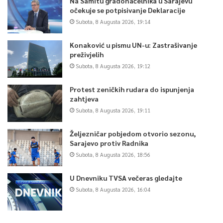
Na Samitu gradonačelnika u Sarajevu
očekuje se potpisivanje Deklaracije
Subota, 8 Augusta 2026, 19:14
Konaković u pismu UN-u: Zastrašivanje
preživjelih
Subota, 8 Augusta 2026, 19:12
Protest zeničkih rudara do ispunjenja
zahtjeva
Subota, 8 Augusta 2026, 19:11
Željezničar pobjedom otvorio sezonu,
Sarajevo protiv Radnika
Subota, 8 Augusta 2026, 18:56
U Dnevniku TVSA večeras gledajte
Subota, 8 Augusta 2026, 16:04