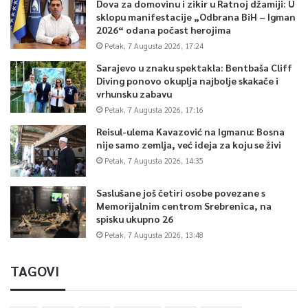
Dova za domovinu i zikir u Ratnoj džamiji: U
sklopu manifestacije „Odbrana BiH – Igman
2026“ odana počast herojima
Petak, 7 Augusta 2026, 17:24
Sarajevo u znaku spektakla: Bentbaša Cliff
Diving ponovo okuplja najbolje skakače i
vrhunsku zabavu
Petak, 7 Augusta 2026, 17:16
Reisul-ulema Kavazović na Igmanu: Bosna
nije samo zemlja, već ideja za koju se živi
Petak, 7 Augusta 2026, 14:35
Saslušane još četiri osobe povezane s
Memorijalnim centrom Srebrenica, na
spisku ukupno 26
Petak, 7 Augusta 2026, 13:48
TAGOVI