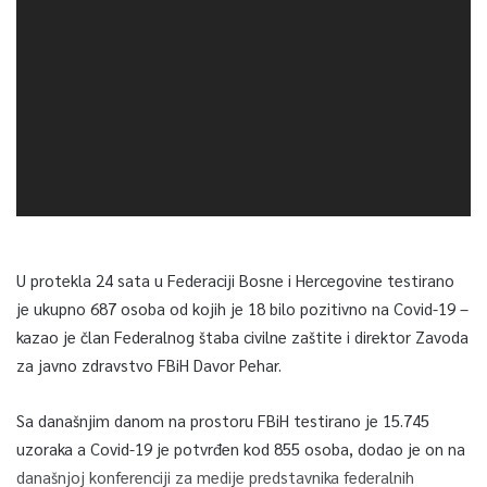
U protekla 24 sata u Federaciji Bosne i Hercegovine testirano
je ukupno 687 osoba od kojih je 18 bilo pozitivno na Covid-19 –
kazao je član Federalnog štaba civilne zaštite i direktor Zavoda
za javno zdravstvo FBiH Davor Pehar.
Sa današnjim danom na prostoru FBiH testirano je 15.745
uzoraka a Covid-19 je potvrđen kod 855 osoba, dodao je on na
današnjoj konferenciji za medije predstavnika federalnih