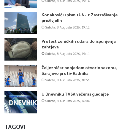
Subota, 8 Augusta 2026, 19:14
Konaković u pismu UN-u: Zastrašivanje
preživjelih
Subota, 8 Augusta 2026, 19:12
Protest zeničkih rudara do ispunjenja
zahtjeva
Subota, 8 Augusta 2026, 19:11
Željezničar pobjedom otvorio sezonu,
Sarajevo protiv Radnika
Subota, 8 Augusta 2026, 18:56
U Dnevniku TVSA večeras gledajte
Subota, 8 Augusta 2026, 16:04
TAGOVI