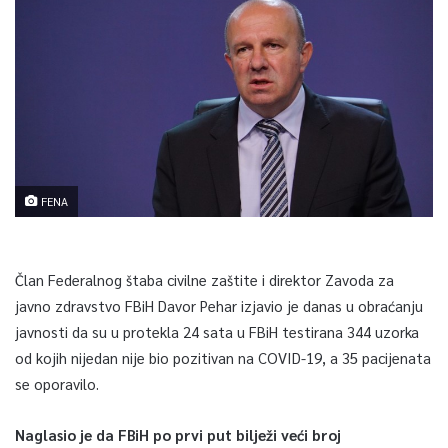
FENA
Član Federalnog štaba civilne zaštite i direktor Zavoda za
javno zdravstvo FBiH Davor Pehar izjavio je danas u obraćanju
javnosti da su u protekla 24 sata u FBiH testirana 344 uzorka
od kojih nijedan nije bio pozitivan na COVID-19, a 35 pacijenata
se oporavilo.
Naglasio je da FBiH po prvi put bilježi veći broj