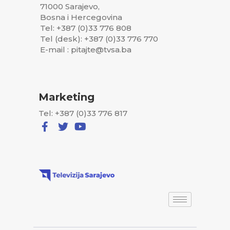
71000 Sarajevo,
Bosna i Hercegovina
Tel: +387 (0)33 776 808
Tel (desk): +387 (0)33 776 770
E-mail : pitajte@tvsa.ba
Marketing
Tel: +387 (0)33 776 817