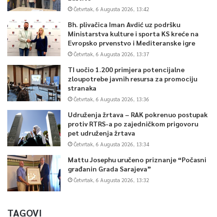
Četvrtak, 6 Augusta 2026, 13:42
Bh. plivačica Iman Avdić uz podršku
Ministarstva kulture i sporta KS kreće na
Evropsko prvenstvo i Mediteranske igre
Četvrtak, 6 Augusta 2026, 13:37
TI uočio 1.200 primjera potencijalne
zloupotrebe javnih resursa za promociju
stranaka
Četvrtak, 6 Augusta 2026, 13:36
Udruženja žrtava – RAK pokrenuo postupak
protiv RTRS-a po zajedničkom prigovoru
pet udruženja žrtava
Četvrtak, 6 Augusta 2026, 13:34
Mattu Josephu uručeno priznanje “Počasni
građanin Grada Sarajeva”
Četvrtak, 6 Augusta 2026, 13:32
TAGOVI