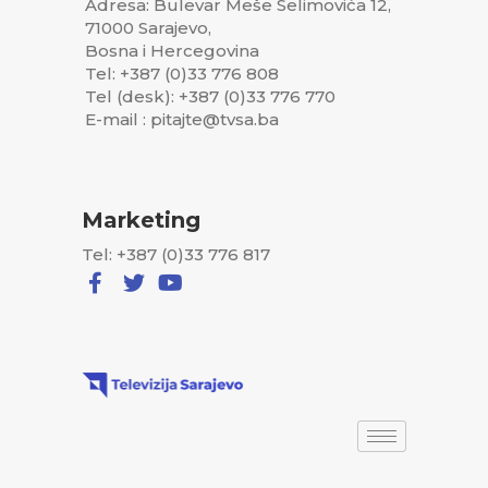
Adresa: Bulevar Meše Selimovića 12,
71000 Sarajevo,
Bosna i Hercegovina
Tel: +387 (0)33 776 808
Tel (desk): +387 (0)33 776 770
E-mail : pitajte@tvsa.ba
Marketing
Tel: +387 (0)33 776 817