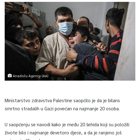
Anadolu Agency (AA)
Ministarstvo zdravstva Palestine saopćilo je da je bilans
smrtno stradalih u Gazi povećan na najmanje 20 osoba.
U saopćenju se navodi kako je među 20 šehida koji su položili
živote bilo i najmanje devetoro djece, a da je ranjeno još