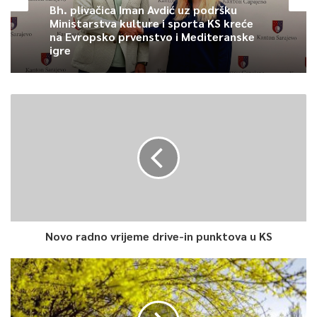
Bh. plivačica Iman Avdić uz podršku
Ministarstva kulture i sporta KS kreće
na Evropsko prvenstvo i Mediteranske
igre
Novo radno vrijeme drive-in punktova u KS