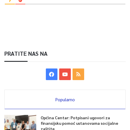
PRATITE NAS NA
Popularno
Općina Centar: Potpisani ugovori za
finansijsku pomoć ustanovama socijalne
zaštite