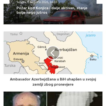
Subota, 8 Augusta 2026, 16:03
Article Rating
Požar kod Konjica i dalje aktivan, stanje
bolje nego jutros
Ambasador Azerbejdžana u BiH uhapšen u svojoj
zemlji zbog pronevjere