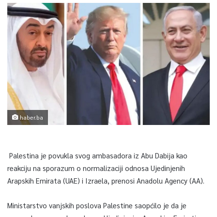
haber.ba
Palestina je povukla svog ambasadora iz Abu Dabija kao
reakciju na sporazum o normalizaciji odnosa Ujedinjenih
Arapskih Emirata (UAE) i Izraela, prenosi Anadolu Agency (AA).
Ministarstvo vanjskih poslova Palestine saopćilo je da je