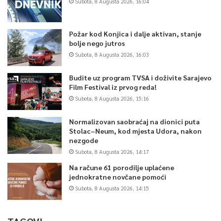
Subota, 8 Augusta 2026, 16:04
Požar kod Konjica i dalje aktivan, stanje
bolje nego jutros
Subota, 8 Augusta 2026, 16:03
Budite uz program TVSA i doživite Sarajevo
Film Festival iz prvog reda!
Subota, 8 Augusta 2026, 15:16
Normalizovan saobraćaj na dionici puta
Stolac–Neum, kod mjesta Udora, nakon
nezgode
Subota, 8 Augusta 2026, 14:17
Na račune 61 porodilje uplaćene
jednokratne novčane pomoći
Subota, 8 Augusta 2026, 14:15