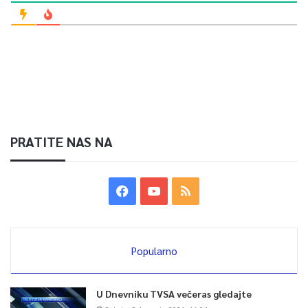
PRATITE NAS NA
Popularno
U Dnevniku TVSA večeras gledajte