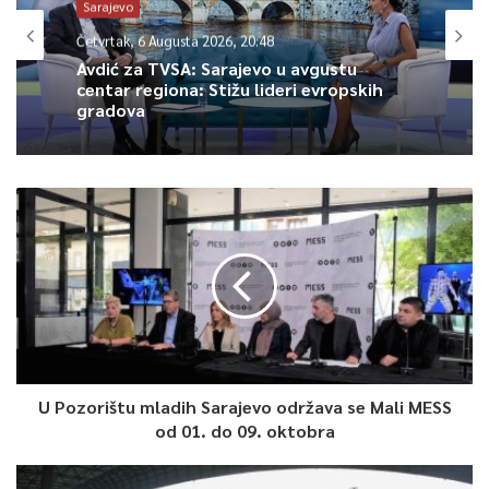
Sarajevo
Četvrtak, 6 Augusta 2026, 20:48
Avdić za TVSA: Sarajevo u avgustu
centar regiona: Stižu lideri evropskih
gradova
U Pozorištu mladih Sarajevo održava se Mali MESS
od 01. do 09. oktobra