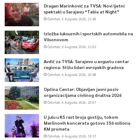
Dragan Marinković za TVSA: Novi ljetni
spektakl u Sarajevu “Tabia at Night”
Četvrtak, 6 Augusta 2026, 21:49
Izložba luksuznih i sportskih automobila na
Vilsonovom
Četvrtak, 6 Augusta 2026, 21:03
Avdić za TVSA: Sarajevo u avgustu centar
regiona: Stižu lideri evropskih gradova
Četvrtak, 6 Augusta 2026, 20:48
Općina Centar: Objavljen javni poziv
organizacijama civilnog društva 2026
Četvrtak, 6 Augusta 2026, 20:07
U julu u KS rast broja gostiju, tokom
Merlinovih koncerata gotovo 156 miliona
KM prometa
Četvrtak, 6 Augusta 2026, 19:37