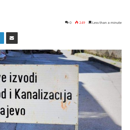
0
249
Less than a minute