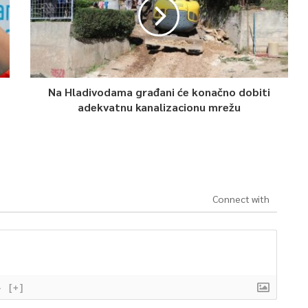
Na Hladivodama građani će konačno dobiti
adekvatnu kanalizacionu mrežu
Connect with
}
[+]