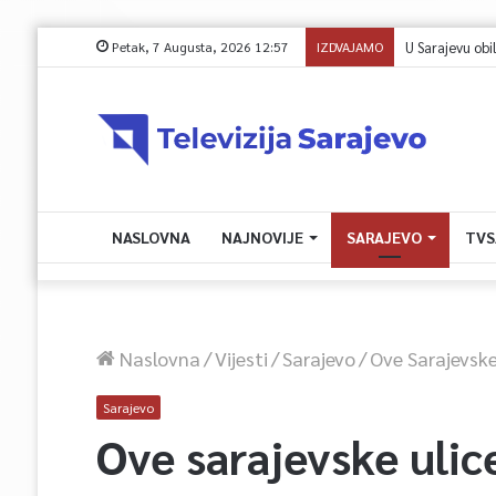
Petak, 7 Augusta, 2026 12:57
IZDVAJAMO
NASLOVNA
NAJNOVIJE
SARAJEVO
TVS
Naslovna
/
Vijesti
/
Sarajevo
/
Ove Sarajevske
Sarajevo
Ove sarajevske ulic