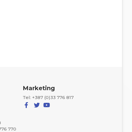
Marketing
Tel: +387 (0)33 776 817
8
 776 770