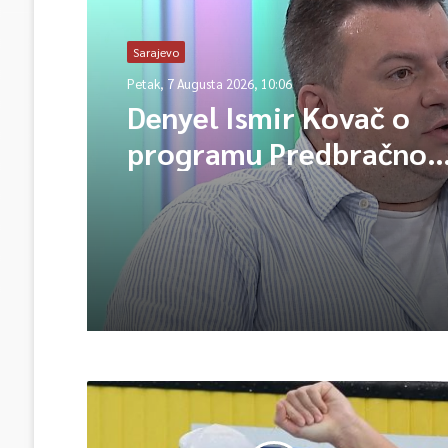
Sarajevo
Petak, 7 Augusta 2026, 10:06
Denyel Ismir Kovač o
programu Predbračno
savjetovanje 2026 (vide