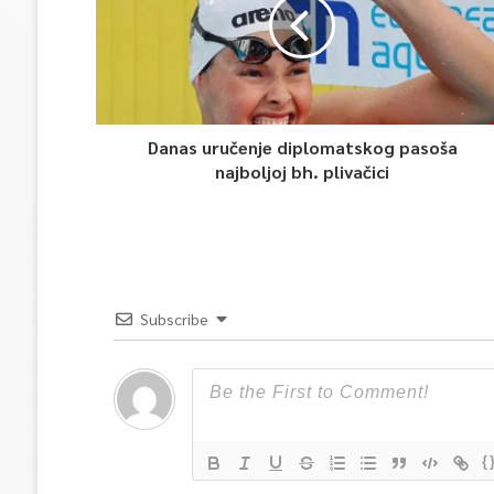
Danas uručenje diplomatskog pasoša
najboljoj bh. plivačici
Subscribe
{