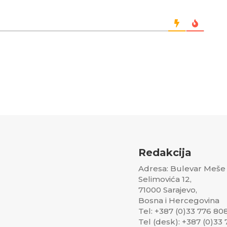
Redakcija
Adresa: Bulevar Meše
Selimovića 12,
71000 Sarajevo,
Bosna i Hercegovina
Tel: +387 (0)33 776 80
Tel (desk): +387 (0)33