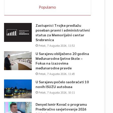
Popularno
Zastupnici Trojke predlažu
poseban pravni i administrativni
status za Memorijalni centar
Srebrenica
Petak, 7 Augusta 2026, 11:52
U Sarajevu obilježeno 20 godina
Međunarodne ljetne škole –
Fokus na izazovima
međunarodne pravde
Petak, 7 Augusta 2026, 11:45
U Sarajevu počelo saobraćati 10
novih ISUZU autobusa
Petak, 7 Augusta 2026, 10:11
Denyel Ismir Kovač o programu
Predbračno savjetovanje 2026