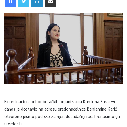
Koordinacioni odbor boračkih organizacija Kantona Sarajevo
danas je dostavio na adresu gradonačelnice Benjamine Karić
otvoreno pismo podrške za njen dosadašnji rad. Prenosimo ga
u cjelosti: