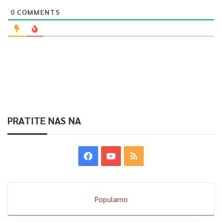
0
COMMENTS
5
Article Rating
PRATITE NAS NA
Popularno