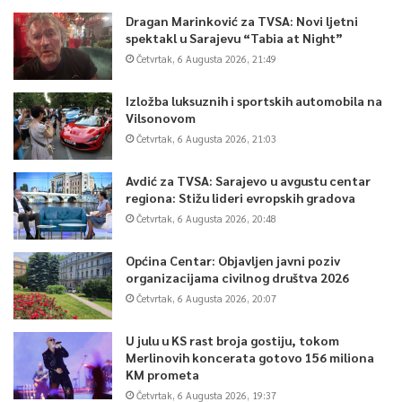
Dragan Marinković za TVSA: Novi ljetni
spektakl u Sarajevu “Tabia at Night”
Četvrtak, 6 Augusta 2026, 21:49
Izložba luksuznih i sportskih automobila na
Vilsonovom
Četvrtak, 6 Augusta 2026, 21:03
Avdić za TVSA: Sarajevo u avgustu centar
regiona: Stižu lideri evropskih gradova
Četvrtak, 6 Augusta 2026, 20:48
Općina Centar: Objavljen javni poziv
organizacijama civilnog društva 2026
Četvrtak, 6 Augusta 2026, 20:07
U julu u KS rast broja gostiju, tokom
Merlinovih koncerata gotovo 156 miliona
KM prometa
Četvrtak, 6 Augusta 2026, 19:37