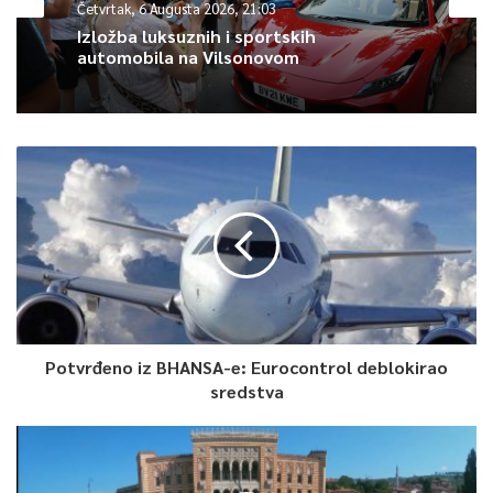
Četvrtak, 6 Augusta 2026, 21:03
Izložba luksuznih i sportskih
Article Rating
automobila na Vilsonovom
Potvrđeno iz BHANSA-e: Eurocontrol deblokirao
sredstva