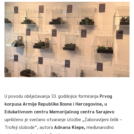
U povodu obilježavanja 33. godišnjice formiranja
Prvog
korpusa Armije Republike Bosne i Hercegovine, u
Edukativnom centru Memorijalnog centra Sarajevo
upriličeno je svečano otvaranje izložbe „Zaboravljeni čelik –
Trofeji slobode“, autora
Adnana Klepe,
međunarodno