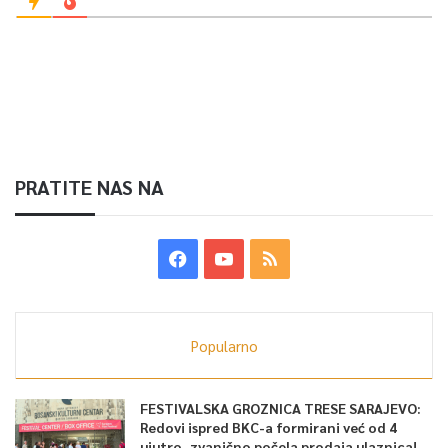
PRATITE NAS NA
Popularno
FESTIVALSKA GROZNICA TRESE SARAJEVO:
Redovi ispred BKC-a formirani već od 4
ujutro, zvanično počela prodaja ulaznica!