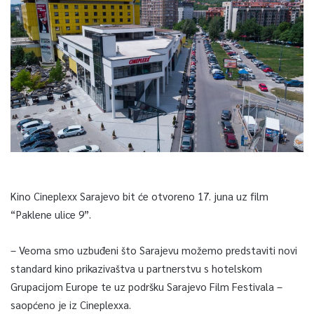
Kino Cineplexx Sarajevo bit će otvoreno 17. juna uz film
“Paklene ulice 9”.
– Veoma smo uzbuđeni što Sarajevu možemo predstaviti novi
standard kino prikazivaštva u partnerstvu s hotelskom
Grupacijom Europe te uz podršku Sarajevo Film Festivala –
saopćeno je iz Cineplexxa.