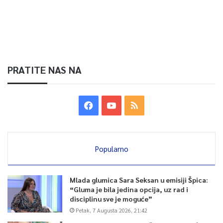
PRATITE NAS NA
Popularno
Mlada glumica Sara Seksan u emisiji Špica:
“Gluma je bila jedina opcija, uz rad i
disciplinu sve je moguće”
Petak, 7 Augusta 2026, 21:42