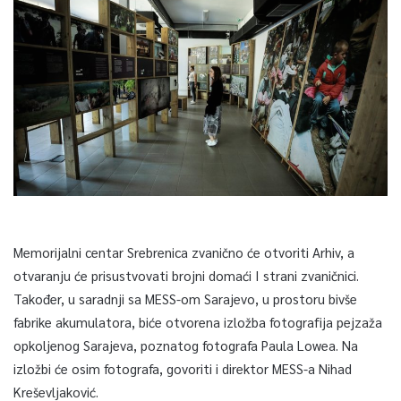
Memorijalni centar Srebrenica zvanično će otvoriti Arhiv, a
otvaranju će prisustvovati brojni domaći I strani zvaničnici.
Također, u saradnji sa MESS-om Sarajevo, u prostoru bivše
fabrike akumulatora, biće otvorena izložba fotografija pejzaža
opkoljenog Sarajeva, poznatog fotografa Paula Lowea. Na
izložbi će osim fotografa, govoriti i direktor MESS-a Nihad
Kreševljaković.