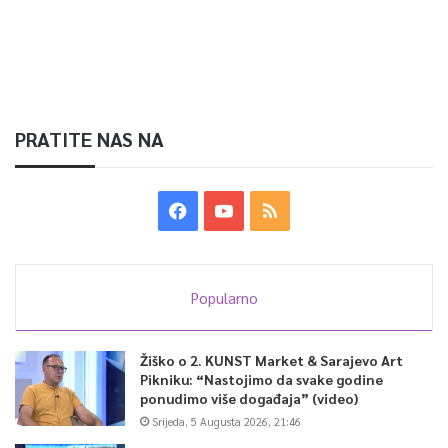
PRATITE NAS NA
Popularno
Žiško o 2. KUNST Market & Sarajevo Art
Pikniku: “Nastojimo da svake godine
ponudimo više događaja” (video)
Srijeda, 5 Augusta 2026, 21:46