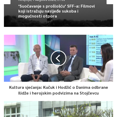
0
‘Suočavanje s prošlošću’ SFF-a: Filmovi
koji istražuju nasljeđe sukoba i
Article Rating
mogućnosti otpora
Kultura sjećanja: Kučuk i Hodžić o Danima odbrane
Ilidže i herojskim podvizima na Stojčevcu