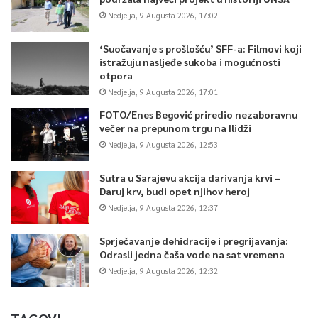
Nedjelja, 9 Augusta 2026, 17:02
‘Suočavanje s prošlošću’ SFF-a: Filmovi koji
istražuju nasljeđe sukoba i mogućnosti
otpora
Nedjelja, 9 Augusta 2026, 17:01
FOTO/Enes Begović priredio nezaboravnu
večer na prepunom trgu na Ilidži
Nedjelja, 9 Augusta 2026, 12:53
Sutra u Sarajevu akcija darivanja krvi –
Daruj krv, budi opet njihov heroj
Nedjelja, 9 Augusta 2026, 12:37
Sprječavanje dehidracije i pregrijavanja:
Odrasli jedna čaša vode na sat vremena
Nedjelja, 9 Augusta 2026, 12:32